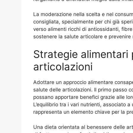
La moderazione nella scelta e nel consum
consigliata, specialmente per chi già sper
verso alimenti ricchi di antiossidanti, fib
sostenere la salute articolare e prevenire
Strategie alimentari 
articolazioni
Adottare un approccio alimentare consape
salute delle articolazioni. Il primo passo c
possano apportare benefici grazie alle lor
L’equilibrio tra i vari nutrienti, associato 
rappresenta un elemento chiave per la prev
Una dieta orientata al benessere delle ar