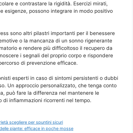
olare e contrastare la rigidità. Esercizi mirati,
rie esigenze, possono integrare in modo positivo
ss sono altri pilastri importanti per il benessere
ni emotive o la mancanza di un sonno rigenerante
matorio e rendere più difficoltoso il recupero da
onoscere i segnali del proprio corpo e rispondere
 percorso di prevenzione efficace.
ionisti esperti in caso di sintomi persistenti o dubbi
caso. Un approccio personalizzato, che tenga conto
ica, può fare la differenza nel mantenere le
hio di infiammazioni ricorrenti nel tempo.
ietà scegliere per spuntini sicuri
i delle piante: efficace in poche mosse