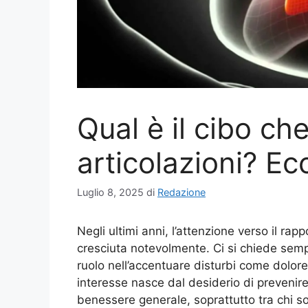
Qual è il cibo ch
articolazioni? Ec
Luglio 8, 2025
di
Redazione
Negli ultimi anni, l’attenzione verso il rap
cresciuta notevolmente. Ci si chiede semp
ruolo nell’accentuare disturbi come dolore
interesse nasce dal desiderio di prevenire 
benessere generale, soprattutto tra chi so