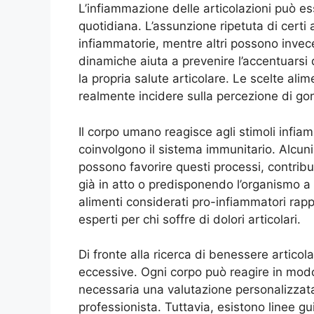
L’infiammazione delle articolazioni può esse
quotidiana. L’assunzione ripetuta di certi
infiammatorie, mentre altri possono inve
dinamiche aiuta a prevenire l’accentuarsi 
la propria salute articolare. Le scelte alim
realmente incidere sulla percezione di gonfi
Il corpo umano reagisce agli stimoli infi
coinvolgono il sistema immunitario. Alcuni
possono favorire questi processi, contrib
già in atto o predisponendo l’organismo a 
alimenti considerati pro-infiammatori rap
esperti per chi soffre di dolori articolari.
Di fronte alla ricerca di benessere artico
eccessive. Ogni corpo può reagire in mod
necessaria una valutazione personalizzata
professionista. Tuttavia, esistono linee g