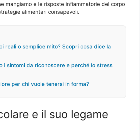
che mangiamo e le risposte infiammatorie del corpo
trategie alimentari consapevoli.
ci reali o semplice mito? Scopri cosa dice la
o i sintomi da riconoscere e perché lo stress
gliore per chi vuole tenersi in forma?
colare e il suo legame