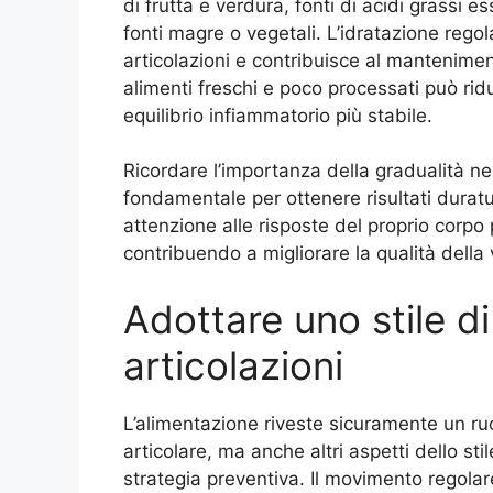
di frutta e verdura, fonti di acidi grassi e
fonti magre o vegetali. L’idratazione regola
articolazioni e contribuisce al mantenimen
alimenti freschi e poco processati può rid
equilibrio infiammatorio più stabile.
Ricordare l’importanza della gradualità ne
fondamentale per ottenere risultati duratu
attenzione alle risposte del proprio corpo
contribuendo a migliorare la qualità della vi
Adottare uno stile di
articolazioni
L’alimentazione riveste sicuramente un ruo
articolare, ma anche altri aspetti dello st
strategia preventiva. Il movimento regola