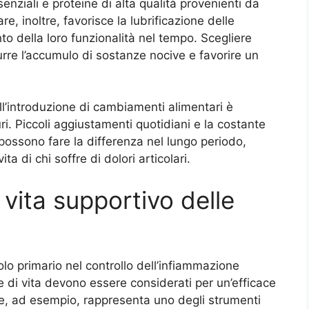
ssenziali e proteine di alta qualità provenienti da
re, inoltre, favorisce la lubrificazione delle
to della loro funzionalità nel tempo. Scegliere
urre l’accumulo di sostanze nocive e favorire un
ll’introduzione di cambiamenti alimentari è
ri. Piccoli aggiustamenti quotidiani e la costante
 possono fare la differenza nel lungo periodo,
ta di chi soffre di dolori articolari.
 vita supportivo delle
lo primario nel controllo dell’infiammazione
ile di vita devono essere considerati per un’efficace
re, ad esempio, rappresenta uno degli strumenti