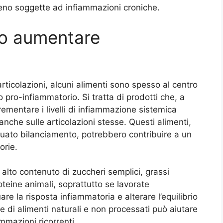
meno soggette ad infiammazioni croniche.
no aumentare
articolazioni, alcuni alimenti sono spesso al centro
to pro-infiammatorio. Si tratta di prodotti che, a
rementare i livelli di infiammazione sistemica
 anche sulle articolazioni stesse. Questi alimenti,
ato bilanciamento, potrebbero contribuire a un
orie.
alto contenuto di zuccheri semplici, grassi
oteine animali, soprattutto se lavorate
re la risposta infiammatoria e alterare l’equilibrio
 di alimenti naturali e non processati può aiutare
mmazioni ricorrenti.