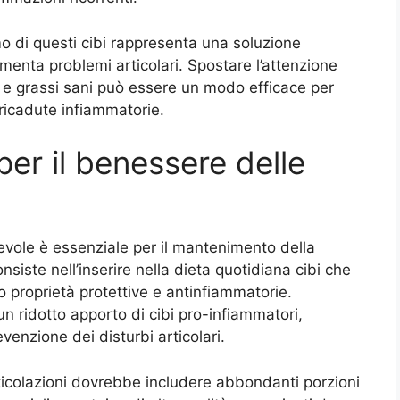
o di questi cibi rappresenta una soluzione
imenta problemi articolari. Spostare l’attenzione
re e grassi sani può essere un modo efficace per
 ricadute infiammatorie.
per il benessere delle
vole è essenziale per il mantenimento della
onsiste nell’inserire nella dieta quotidiana cibi che
o proprietà protettive e antinfiammatorie.
a un ridotto apporto di cibi pro-infiammatori,
enzione dei disturbi articolari.
ticolazioni dovrebbe includere abbondanti porzioni