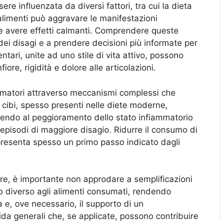
re influenzata da diversi fattori, tra cui la dieta
 alimenti può aggravare le manifestazioni
ce avere effetti calmanti. Comprendere queste
dei disagi e a prendere decisioni più informate per
entari, unite ad uno stile di vita attivo, possono
ore, rigidità e dolore alle articolazioni.
ammatori attraverso meccanismi complessi che
 cibi, spesso presenti nelle diete moderne,
uendo al peggioramento dello stato infiammatorio
episodi di maggiore disagio. Ridurre il consumo di
presenta spesso un primo passo indicato dagli
lare, è importante non approdare a semplificazioni
o diverso agli alimenti consumati, rendendo
 e, ove necessario, il supporto di un
uida generali che, se applicate, possono contribuire