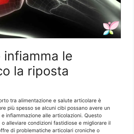
e infiamma le
co la riposta
porto tra alimentazione e salute articolare è
re più spesso se alcuni cibi possano avere un
 e infiammazione alle articolazioni. Questo
o alleviare condizioni fastidiose e migliorare il
ffre di problematiche articolari croniche o