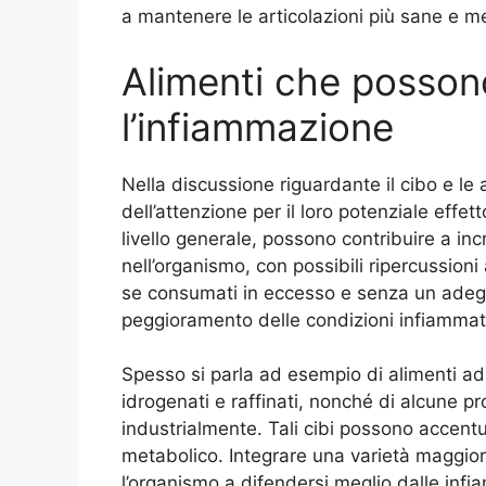
a mantenere le articolazioni più sane e 
Alimenti che posso
l’infiammazione
Nella discussione riguardante il cibo e le 
dell’attenzione per il loro potenziale effet
livello generale, possono contribuire a inc
nell’organismo, con possibili ripercussioni
se consumati in eccesso e senza un adegu
peggioramento delle condizioni infiammat
Spesso si parla ad esempio di alimenti ad 
idrogenati e raffinati, nonché di alcune pr
industrialmente. Tali cibi possono accentua
metabolico. Integrare una varietà maggiore
l’organismo a difendersi meglio dalle infia