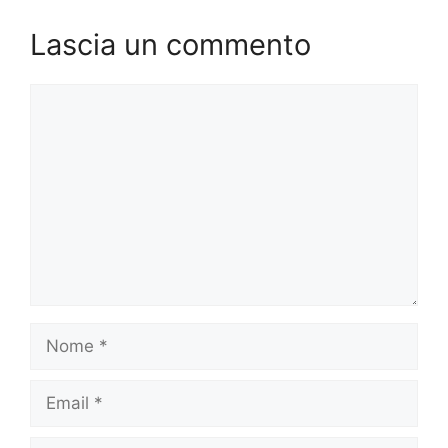
Lascia un commento
Commento
Nome
Email