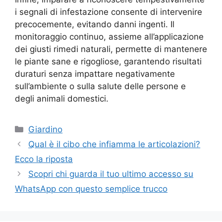
i segnali di infestazione consente di intervenire
precocemente, evitando danni ingenti. Il
monitoraggio continuo, assieme all’applicazione
dei giusti rimedi naturali, permette di mantenere
le piante sane e rigogliose, garantendo risultati
duraturi senza impattare negativamente
sull’ambiente o sulla salute delle persone e
degli animali domestici.
Categorie
Giardino
Qual è il cibo che infiamma le articolazioni?
Ecco la riposta
Scopri chi guarda il tuo ultimo accesso su
WhatsApp con questo semplice trucco