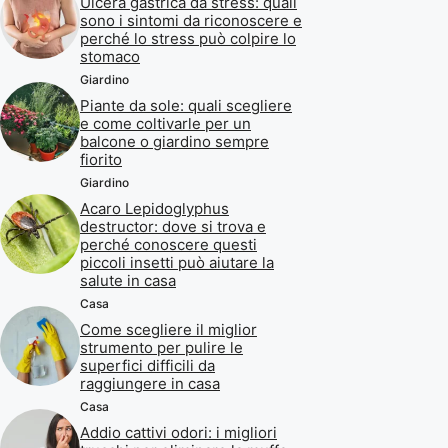
Ulcera gastrica da stress: quali
sono i sintomi da riconoscere e
perché lo stress può colpire lo
stomaco
Giardino
Piante da sole: quali scegliere
e come coltivarle per un
balcone o giardino sempre
fiorito
Giardino
Acaro Lepidoglyphus
destructor: dove si trova e
perché conoscere questi
piccoli insetti può aiutare la
salute in casa
Casa
Come scegliere il miglior
strumento per pulire le
superfici difficili da
raggiungere in casa
Casa
Addio cattivi odori: i migliori