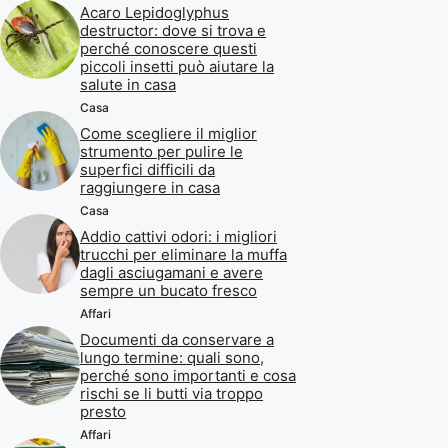
Acaro Lepidoglyphus
destructor: dove si trova e
perché conoscere questi
piccoli insetti può aiutare la
salute in casa
Casa
Come scegliere il miglior
strumento per pulire le
superfici difficili da
raggiungere in casa
Casa
Addio cattivi odori: i migliori
trucchi per eliminare la muffa
dagli asciugamani e avere
sempre un bucato fresco
Affari
Documenti da conservare a
lungo termine: quali sono,
perché sono importanti e cosa
rischi se li butti via troppo
presto
Affari