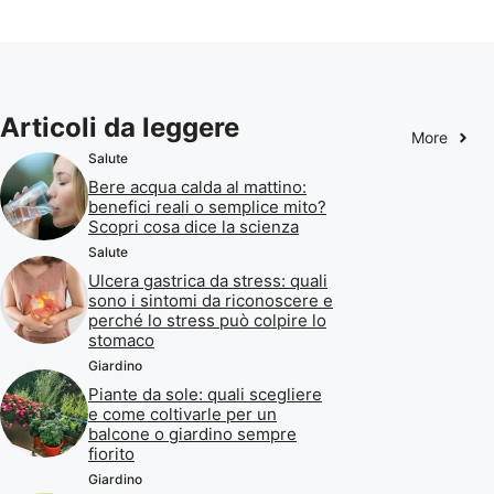
Articoli da leggere
More
Salute
Bere acqua calda al mattino:
benefici reali o semplice mito?
Scopri cosa dice la scienza
Salute
Ulcera gastrica da stress: quali
sono i sintomi da riconoscere e
perché lo stress può colpire lo
stomaco
Giardino
Piante da sole: quali scegliere
e come coltivarle per un
balcone o giardino sempre
fiorito
Giardino