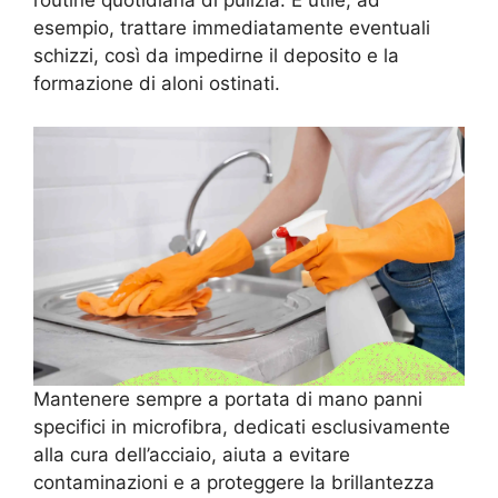
routine quotidiana di pulizia. È utile, ad
esempio, trattare immediatamente eventuali
schizzi, così da impedirne il deposito e la
formazione di aloni ostinati.
Mantenere sempre a portata di mano panni
specifici in microfibra, dedicati esclusivamente
alla cura dell’acciaio, aiuta a evitare
contaminazioni e a proteggere la brillantezza