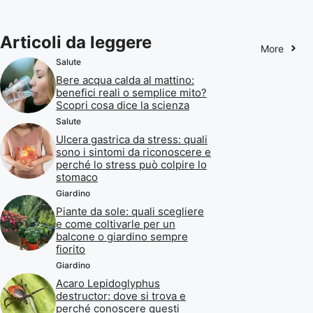
Articoli da leggere
More
Salute
Bere acqua calda al mattino:
benefici reali o semplice mito?
Scopri cosa dice la scienza
Salute
Ulcera gastrica da stress: quali
sono i sintomi da riconoscere e
perché lo stress può colpire lo
stomaco
Giardino
Piante da sole: quali scegliere
e come coltivarle per un
balcone o giardino sempre
fiorito
Giardino
Acaro Lepidoglyphus
destructor: dove si trova e
perché conoscere questi