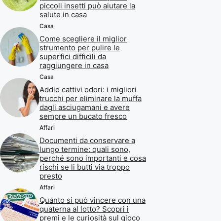
piccoli insetti può aiutare la
salute in casa
Casa
Come scegliere il miglior
strumento per pulire le
superfici difficili da
raggiungere in casa
Casa
Addio cattivi odori: i migliori
trucchi per eliminare la muffa
dagli asciugamani e avere
sempre un bucato fresco
Affari
Documenti da conservare a
lungo termine: quali sono,
perché sono importanti e cosa
rischi se li butti via troppo
presto
Affari
Quanto si può vincere con una
quaterna al lotto? Scopri i
premi e le curiosità sul gioco