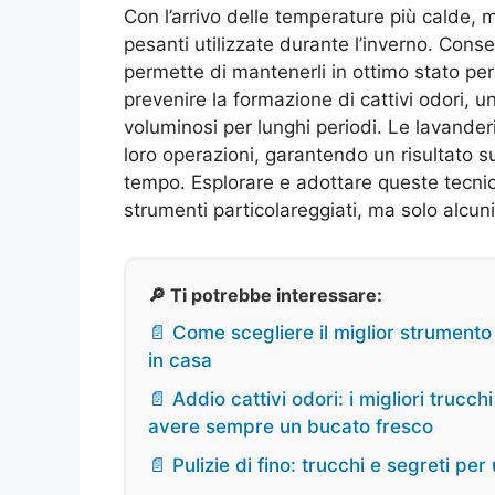
Con l’arrivo delle temperature più calde, m
pesanti utilizzate durante l’inverno. Conse
permette di mantenerli in ottimo stato pe
prevenire la formazione di cattivi odori,
voluminosi per lunghi periodi. Le lavander
loro operazioni, garantendo un risultato su
tempo. Esplorare e adottare queste tecni
strumenti particolareggiati, ma solo alcuni
🔎 Ti potrebbe interessare:
📄 Come scegliere il miglior strumento p
in casa
📄 Addio cattivi odori: i migliori trucc
avere sempre un bucato fresco
📄 Pulizie di fino: trucchi e segreti p