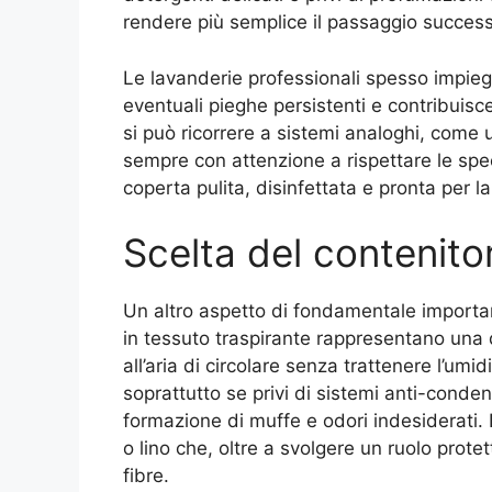
rendere più semplice il passaggio successiv
Le lavanderie professionali spesso impieg
eventuali pieghe persistenti e contribuisc
si può ricorrere a sistemi analoghi, come
sempre con attenzione a rispettare le specif
coperta pulita, disinfettata e pronta per l
Scelta del contenito
Un altro aspetto di fondamentale importanz
in tessuto traspirante rappresentano una 
all’aria di circolare senza trattenere l’um
soprattutto se privi di sistemi anti-conde
formazione di muffe e odori indesiderati.
o lino che, oltre a svolgere un ruolo protet
fibre.