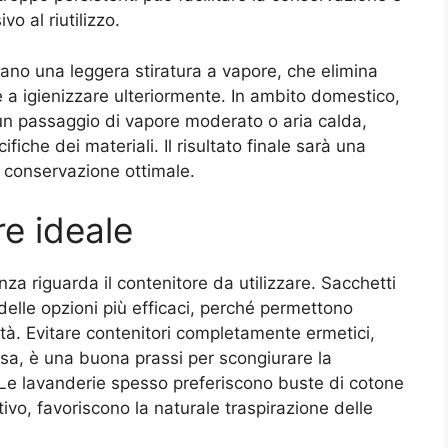
o al riutilizzo.
ano una leggera stiratura a vapore, che elimina
e a igienizzare ulteriormente. In ambito domestico,
 un passaggio di vapore moderato o aria calda,
iche dei materiali. Il risultato finale sarà una
a conservazione ottimale.
re ideale
a riguarda il contenitore da utilizzare. Sacchetti
delle opzioni più efficaci, perché permettono
idità. Evitare contenitori completamente ermetici,
nsa, è una buona prassi per scongiurare la
 Le lavanderie spesso preferiscono buste di cotone
tivo, favoriscono la naturale traspirazione delle