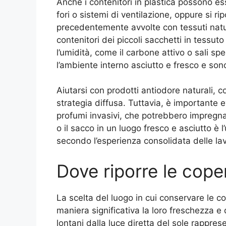
Anche i contenitori in plastica possono ess
fori o sistemi di ventilazione, oppure si ri
precedentemente avvolte con tessuti natural
contenitori dei piccoli sacchetti in tessut
l’umidità, come il carbone attivo o sali sp
l’ambiente interno asciutto e fresco e son
Aiutarsi con prodotti antiodore naturali, c
strategia diffusa. Tuttavia, è importante e
profumi invasivi, che potrebbero impregna
o il sacco in un luogo fresco e asciutto è 
secondo l’esperienza consolidata delle la
Dove riporre le cope
La scelta del luogo in cui conservare le c
maniera significativa la loro freschezza e 
lontani dalla luce diretta del sole rappre