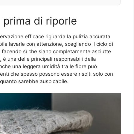
 prima di riporle
rvazione efficace riguarda la pulizia accurata
bile lavarle con attenzione, scegliendo il ciclo di
 e facendo sì che siano completamente asciutte
, è una delle principali responsabili della
nche una leggera umidità tra le fibre può
enti che spesso possono essere risolti solo con
i quanto sarebbe auspicabile.