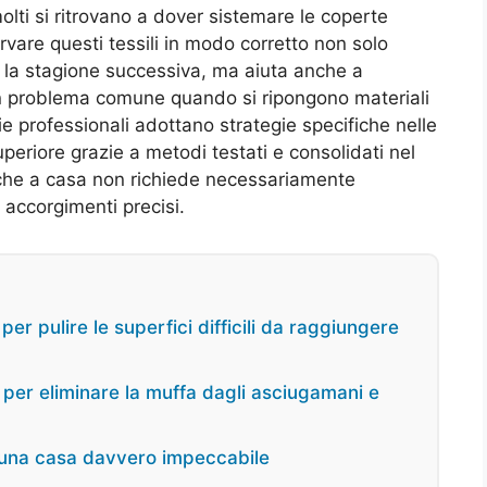
olti si ritrovano a dover sistemare le coperte
rvare questi tessili in modo corretto non solo
r la stagione successiva, ma aiuta anche a
 un problema comune quando si ripongono materiali
ie professionali adottano strategie specifiche nelle
periore grazie a metodi testati e consolidati nel
che a casa non richiede necessariamente
 accorgimenti precisi.
er pulire le superfici difficili da raggiungere
hi per eliminare la muffa dagli asciugamani e
er una casa davvero impeccabile