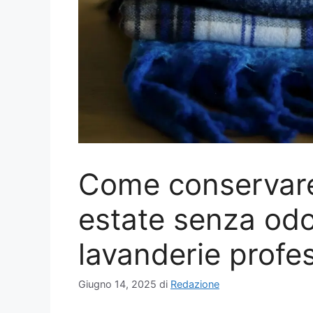
Come conservare 
estate senza odor
lavanderie profe
Giugno 14, 2025
di
Redazione