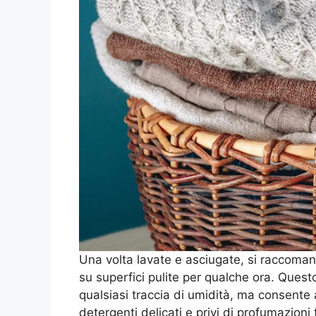
Una volta lavate e asciugate, si raccoman
su superfici pulite per qualche ora. Quest
qualsiasi traccia di umidità, ma consente an
detergenti delicati e privi di profumazioni