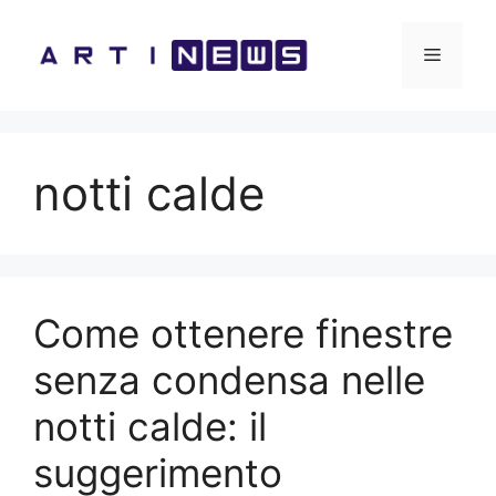
Vai
al
Menu
contenuto
notti calde
Come ottenere finestre
senza condensa nelle
notti calde: il
suggerimento