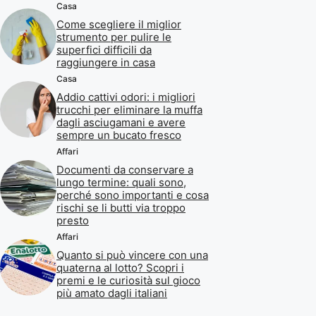
Casa
Come scegliere il miglior
strumento per pulire le
superfici difficili da
raggiungere in casa
Casa
Addio cattivi odori: i migliori
trucchi per eliminare la muffa
dagli asciugamani e avere
sempre un bucato fresco
Affari
Documenti da conservare a
lungo termine: quali sono,
perché sono importanti e cosa
rischi se li butti via troppo
presto
Affari
Quanto si può vincere con una
quaterna al lotto? Scopri i
premi e le curiosità sul gioco
più amato dagli italiani