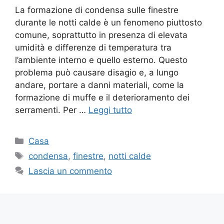
La formazione di condensa sulle finestre
durante le notti calde è un fenomeno piuttosto
comune, soprattutto in presenza di elevata
umidità e differenze di temperatura tra
l’ambiente interno e quello esterno. Questo
problema può causare disagio e, a lungo
andare, portare a danni materiali, come la
formazione di muffe e il deterioramento dei
serramenti. Per …
Leggi tutto
Categorie
Casa
Tag
condensa
,
finestre
,
notti calde
Lascia un commento