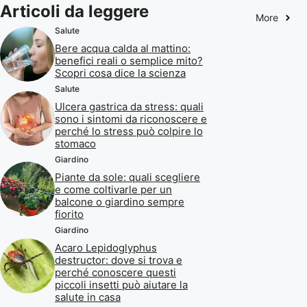
Articoli da leggere
More
Salute
Bere acqua calda al mattino:
benefici reali o semplice mito?
Scopri cosa dice la scienza
Salute
Ulcera gastrica da stress: quali
sono i sintomi da riconoscere e
perché lo stress può colpire lo
stomaco
Giardino
Piante da sole: quali scegliere
e come coltivarle per un
balcone o giardino sempre
fiorito
Giardino
Acaro Lepidoglyphus
destructor: dove si trova e
perché conoscere questi
piccoli insetti può aiutare la
salute in casa