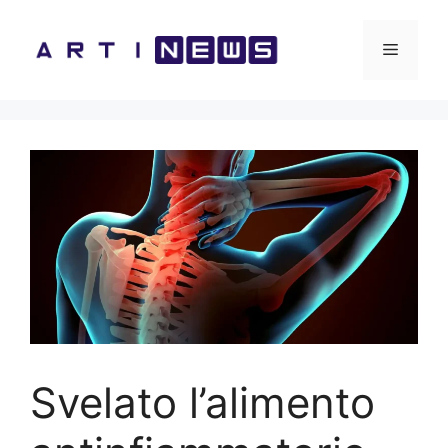
Vai
al
Menu
contenuto
Svelato l’alimento