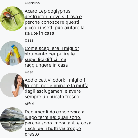
Giardino
Acaro Lepidoglyphus
destructor: dove si trova e
perché conoscere questi
piccoli insetti può aiutare la
salute in casa
Casa
Come scegliere il miglior
strumento per pulire le
superfici difficili da
raggiungere in casa
Casa
Addio cattivi odori: i migliori
trucchi per eliminare la muffa
dagli asciugamani e avere
sempre un bucato fresco
Affari
Documenti da conservare a
lungo termine: quali sono,
perché sono importanti e cosa
rischi se li butti via troppo
presto