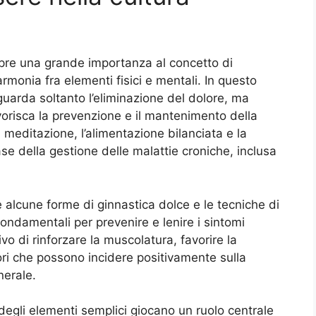
pre una grande importanza al concetto di
monia fra elementi fisici e mentali. In questo
iguarda soltanto l’eliminazione del dolore, ma
avorisca la prevenzione e il mantenimento della
 meditazione, l’alimentazione bilanciata e la
ase della gestione delle malattie croniche, inclusa
e alcune forme di ginnastica dolce e le tecniche di
ondamentali per prevenire e lenire i sintomi
ivo di rinforzare la muscolatura, favorire la
ttori che possono incidere positivamente sulla
nerale.
e degli elementi semplici giocano un ruolo centrale