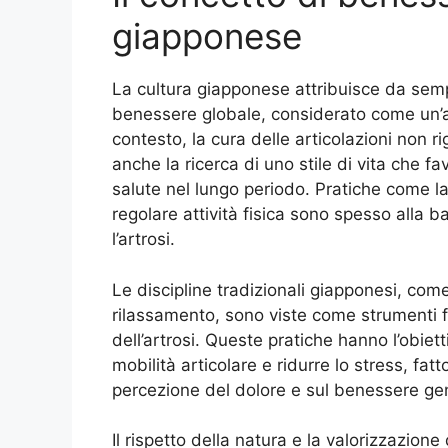
giapponese
La cultura giapponese attribuisce da sem
benessere globale, considerato come un’ar
contesto, la cura delle articolazioni non r
anche la ricerca di uno stile di vita che f
salute nel lungo periodo. Pratiche come la
regolare attività fisica sono spesso alla b
l’artrosi.
Le discipline tradizionali giapponesi, com
rilassamento, sono viste come strumenti f
dell’artrosi. Queste pratiche hanno l’obiett
mobilità articolare e ridurre lo stress, fa
percezione del dolore e sul benessere ge
Il rispetto della natura e la valorizzazion