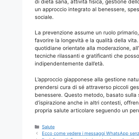
di dieta sana, attività fisica, gestione de
un approccio integrato al benessere, spes
sociale.
La prevenzione assume un ruolo primario, 
favorire la longevità e la qualità della vita.
quotidiane orientate alla moderazione, all’
tecniche rilassanti e gratificanti che pos
indipendentemente dall’età.
L’approccio giapponese alla gestione natura
prendersi cura di sé attraverso piccoli ges
benessere. Questo metodo, basato sulla se
d’ispirazione anche in altri contesti, offre
propria salute articolare seguendo un perc
Categorie
Salute
Ecco come vedere i messaggi WhatsApp senza 