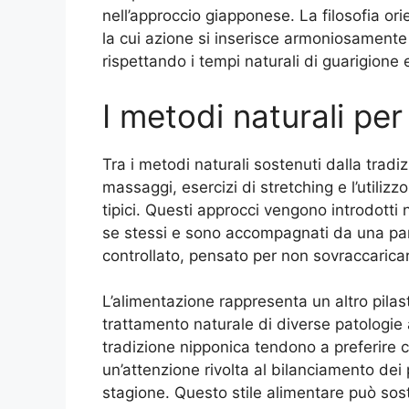
nell’approccio giapponese. La filosofia orie
la cui azione si inserisce armoniosamente 
rispettando i tempi naturali di guarigione
I metodi naturali per 
Tra i metodi naturali sostenuti dalla trad
massaggi, esercizi di stretching e l’utilizz
tipici. Questi approcci vengono introdotti
se stessi e sono accompagnati da una par
controllato, pensato per non sovraccaricare 
L’alimentazione rappresenta un altro pila
trattamento naturale di diverse patologie ar
tradizione nipponica tendono a preferire cib
un’attenzione rivolta al bilanciamento dei 
stagione. Questo stile alimentare può sost