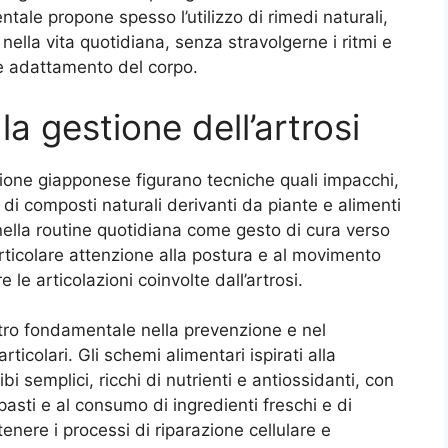
ntale propone spesso l’utilizzo di rimedi naturali,
nella vita quotidiana, senza stravolgerne i ritmi e
 e adattamento del corpo.
la gestione dell’artrosi
izione giapponese figurano tecniche quali impacchi,
o di composti naturali derivanti da piante e alimenti
 nella routine quotidiana come gesto di cura verso
ticolare attenzione alla postura e al movimento
le articolazioni coinvolte dall’artrosi.
stro fondamentale nella prevenzione e nel
ticolari. Gli schemi alimentari ispirati alla
i semplici, ricchi di nutrienti e antiossidanti, con
pasti e al consumo di ingredienti freschi e di
enere i processi di riparazione cellulare e