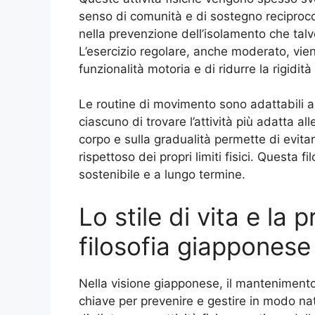
senso di comunità e di sostegno reciproco
nella prevenzione dell’isolamento che tal
L’esercizio regolare, anche moderato, vien
funzionalità motoria e di ridurre la rigidità 
Le routine di movimento sono adattabili al
ciascuno di trovare l’attività più adatta al
corpo e sulla gradualità permette di evit
rispettoso dei propri limiti fisici. Questa 
sostenibile e a lungo termine.
Lo stile di vita e la
filosofia giapponese
Nella visione giapponese, il mantenimento 
chiave per prevenire e gestire in modo na