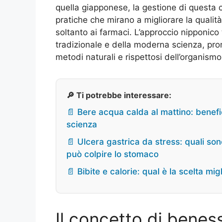
quella giapponese, la gestione di questa 
pratiche che mirano a migliorare la qualit
soltanto ai farmaci. L’approccio nipponico
tradizionale e della moderna scienza, pro
metodi naturali e rispettosi dell’organismo
🔎 Ti potrebbe interessare:
📄 Bere acqua calda al mattino: benefi
scienza
📄 Ulcera gastrica da stress: quali son
può colpire lo stomaco
📄 Bibite e calorie: qual è la scelta mi
Il concetto di beness