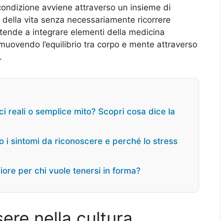
condizione avviene attraverso un insieme di
à della vita senza necessariamente ricorrere
 tende a integrare elementi della medicina
muovendo l’equilibrio tra corpo e mente attraverso
.
ci reali o semplice mito? Scopri cosa dice la
o i sintomi da riconoscere e perché lo stress
gliore per chi vuole tenersi in forma?
ere nella cultura