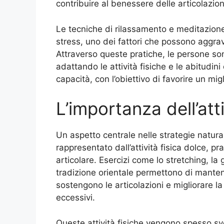
contribuire al benessere delle articolazion
Le tecniche di rilassamento e meditazione
stress, uno dei fattori che possono aggrav
Attraverso queste pratiche, le persone son
adattando le attività fisiche e le abitudin
capacità, con l’obiettivo di favorire un mi
L’importanza dell’atti
Un aspetto centrale nelle strategie natural
rappresentato dall’attività fisica dolce, 
articolare. Esercizi come lo stretching, la
tradizione orientale permettono di manten
sostengono le articolazioni e migliorare la
eccessivi.
Queste attività fisiche vengono spesso svol