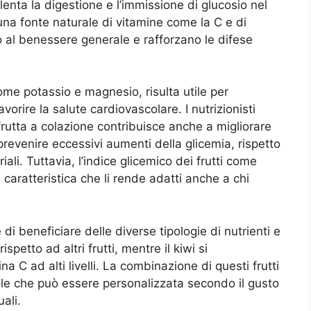
llenta la digestione e l’immissione di glucosio nel
una fonte naturale di vitamine come la C e di
o al benessere generale e rafforzano le difese
 come potassio e magnesio, risulta utile per
vorire la salute cardiovascolare. I nutrizionisti
frutta a colazione contribuisce anche a migliorare
 prevenire eccessivi aumenti della glicemia, rispetto
iali. Tuttavia, l’indice glicemico dei frutti come
aratteristica che li rende adatti anche a chi
i beneficiare delle diverse tipologie di nutrienti e
petto ad altri frutti, mentre il kiwi si
a C ad alti livelli. La combinazione di questi frutti
vole che può essere personalizzata secondo il gusto
ali.