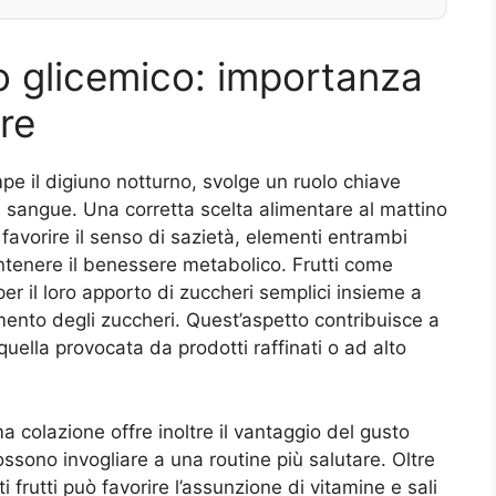
o glicemico: importanza
re
pe il digiuno notturno, svolge un ruolo chiave
el sangue. Una corretta scelta alimentare al mattino
favorire il senso di sazietà, elementi entrambi
mantenere il benessere metabolico. Frutti come
r il loro apporto di zuccheri semplici insieme a
mento degli zuccheri. Quest’aspetto contribuisce a
quella provocata da prodotti raffinati o ad alto
a colazione offre inoltre il vantaggio del gusto
ssono invogliare a una routine più salutare. Oltre
i frutti può favorire l’assunzione di vitamine e sali