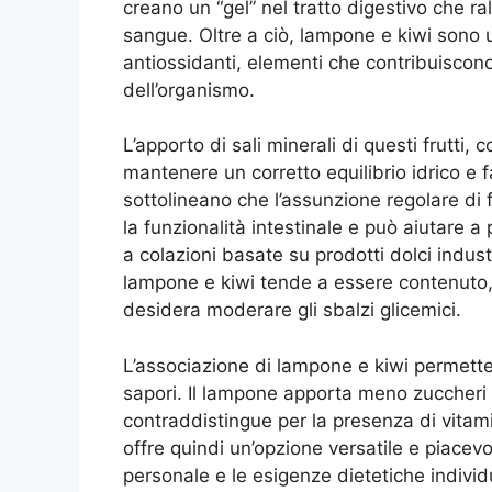
creano un “gel” nel tratto digestivo che ra
sangue. Oltre a ciò, lampone e kiwi sono 
antiossidanti, elementi che contribuiscon
dell’organismo.
L’apporto di sali minerali di questi frutti,
mantenere un corretto equilibrio idrico e fa
sottolineano che l’assunzione regolare di 
la funzionalità intestinale e può aiutare a
a colazioni basate su prodotti dolci industr
lampone e kiwi tende a essere contenuto, c
desidera moderare gli sbalzi glicemici.
L’associazione di lampone e kiwi permette d
sapori. Il lampone apporta meno zuccheri ris
contraddistingue per la presenza di vitamin
offre quindi un’opzione versatile e piace
personale e le esigenze dietetiche individu