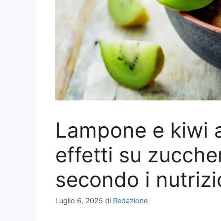
Lampone e kiwi a
effetti su zucch
secondo i nutrizi
Luglio 6, 2025
di
Redazione