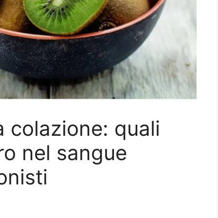
 colazione: quali
ero nel sangue
onisti