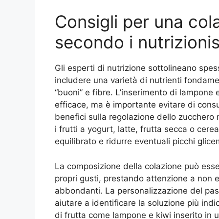
Consigli per una col
secondo i nutrizionis
Gli esperti di nutrizione sottolineano s
includere una varietà di nutrienti fondamen
“buoni” e fibre. L’inserimento di lampone
efficace, ma è importante evitare di consu
benefici sulla regolazione dello zucchero 
i frutti a yogurt, latte, frutta secca o cere
equilibrato e ridurre eventuali picchi glice
La composizione della colazione può esser
propri gusti, prestando attenzione a non 
abbondanti. La personalizzazione del past
aiutare a identificare la soluzione più indic
di frutta come lampone e kiwi inserito in u