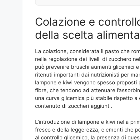
Colazione e controll
della scelta alimenta
La colazione, considerata il pasto che rom
nella regolazione dei livelli di zucchero n
può prevenire bruschi aumenti glicemici e 
ritenuti importanti dai nutrizionisti per 
lampone e kiwi vengono spesso proposti pe
fibre, che tendono ad attenuare l’assorbi
una curva glicemica più stabile rispetto a 
contenuto di zuccheri aggiunti.
L’introduzione di lampone e kiwi nella prim
fresco e della leggerezza, elementi che po
al controllo glicemico, la presenza di quest