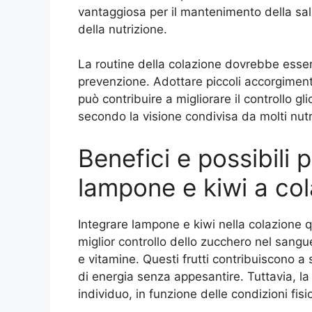
vantaggiosa per il mantenimento della sal
della nutrizione.
La routine della colazione dovrebbe esse
prevenzione. Adottare piccoli accorgimenti
può contribuire a migliorare il controllo gl
secondo la visione condivisa da molti nutri
Benefici e possibili p
lampone e kiwi a co
Integrare lampone e kiwi nella colazione q
miglior controllo dello zucchero nel sangue,
e vitamine. Questi frutti contribuiscono a s
di energia senza appesantire. Tuttavia, la
individuo, in funzione delle condizioni fisi