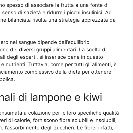
ono spesso di associare la frutta a una fonte di
 senso di sazietà e ridurre i picchi insulinici. Ad
one bilanciata risulta una strategia apprezzata da
hero nel sangue dipende dall’equilibrio
ne dei diversi gruppi alimentari. La scelta di
li degli esperti, si inserisce bene in questo
e nutrienti. Tuttavia, come per tutti gli alimenti, è
anciamento complessivo della dieta per ottenere
bolica.
nali di lampone e kiwi
 consumata a colazione per le loro specifiche qualità
ri di calorie, forniscono fibre solubili e insolubili,
re l’assorbimento degli zuccheri. Le fibre, infatti,