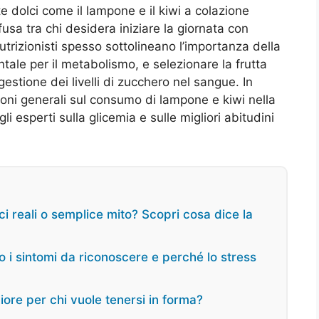
e dolci come il lampone e il kiwi a colazione
sa tra chi desidera iniziare la giornata con
utrizionisti spesso sottolineano l’importanza della
e per il metabolismo, e selezionare la frutta
gestione dei livelli di zucchero nel sangue. In
ioni generali sul consumo di lampone e kiwi nella
i esperti sulla glicemia e sulle migliori abitudini
ci reali o semplice mito? Scopri cosa dice la
o i sintomi da riconoscere e perché lo stress
gliore per chi vuole tenersi in forma?