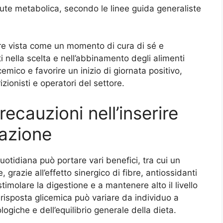
ute metabolica, secondo le linee guida generaliste
re vista come un momento di cura di sé e
 nella scelta e nell’abbinamento degli alimenti
icemico e favorire un inizio di giornata positivo,
zionisti e operatori del settore.
recauzioni nell’inserire
lazione
uotidiana può portare vari benefici, tra cui un
 grazie all’effetto sinergico di fibre, antiossidanti
timolare la digestione e a mantenere alto il livello
 risposta glicemica può variare da individuo a
ologiche e dell’equilibrio generale della dieta.