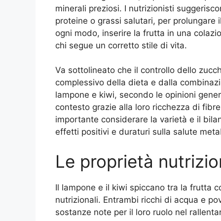
minerali preziosi. I nutrizionisti suggerisc
proteine o grassi salutari, per prolungare il
ogni modo, inserire la frutta in una colazi
chi segue un corretto stile di vita.
Va sottolineato che il controllo dello zucc
complessivo della dieta e dalla combinazio
lampone e kiwi, secondo le opinioni genera
contesto grazie alla loro ricchezza di fibre 
importante considerare la varietà e il bil
effetti positivi e duraturi sulla salute meta
Le proprietà nutrizio
Il lampone e il kiwi spiccano tra la frutta
nutrizionali. Entrambi ricchi di acqua e pove
sostanze note per il loro ruolo nel rallenta