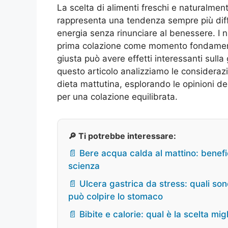
La scelta di alimenti freschi e naturalment
rappresenta una tendenza sempre più diffu
energia senza rinunciare al benessere. I n
prima colazione come momento fondamental
giusta può avere effetti interessanti sulla 
questo articolo analizziamo le consideraz
dieta mattutina, esplorando le opinioni degl
per una colazione equilibrata.
🔎 Ti potrebbe interessare:
📄 Bere acqua calda al mattino: benefi
scienza
📄 Ulcera gastrica da stress: quali son
può colpire lo stomaco
📄 Bibite e calorie: qual è la scelta mi