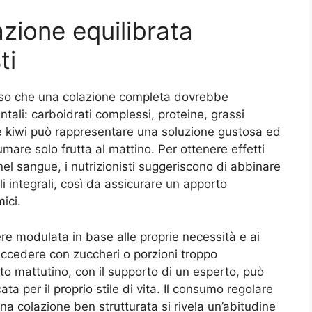
azione equilibrata
ti
pesso che una colazione completa dovrebbe
tali: carboidrati complessi, proteine, grassi
 e kiwi può rappresentare una soluzione gustosa ed
mare solo frutta al mattino. Per ottenere effetti
nel sangue, i nutrizionisti suggeriscono di abbinare
ali integrali, così da assicurare un apporto
mici.
e modulata in base alle proprie necessità e ai
eccedere con zuccheri o porzioni troppo
o mattutino, con il supporto di un esperto, può
ata per il proprio stile di vita. Il consumo regolare
na colazione ben strutturata si rivela un’abitudine