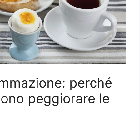
iammazione: perché
sono peggiorare le