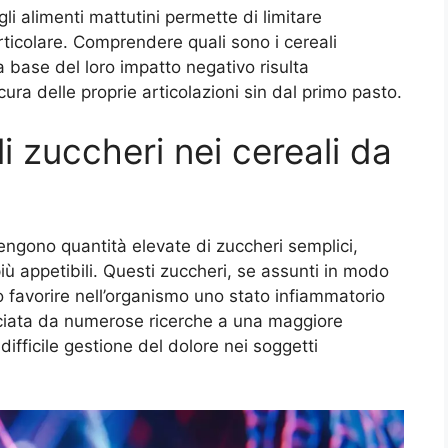
i alimenti mattutini permette di limitare
rticolare. Comprendere quali sono i cereali
la base del loro impatto negativo risulta
ra delle proprie articolazioni sin dal primo pasto.
gli zuccheri nei cereali da
tengono quantità elevate di zuccheri semplici,
 più appetibili. Questi zuccheri, se assunti in modo
favorire nell’organismo uno stato infiammatorio
ociata da numerose ricerche a una maggiore
 difficile gestione del dolore nei soggetti