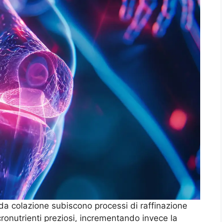
i da colazione subiscono processi di raffinazione
cronutrienti preziosi, incrementando invece la