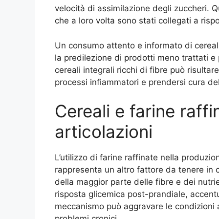
velocità di assimilazione degli zuccheri. 
che a loro volta sono stati collegati a ris
Un consumo attento e informato di cereali
la predilezione di prodotti meno trattati e p
cereali integrali ricchi di fibre può risulta
processi infiammatori e prendersi cura dell
Cereali e farine raffi
articolazioni
L’utilizzo di farine raffinate nella produzi
rappresenta un altro fattore da tenere in
della maggior parte delle fibre e dei nutrie
risposta glicemica post-prandiale, accen
meccanismo può aggravare le condizioni art
problemi cronici.