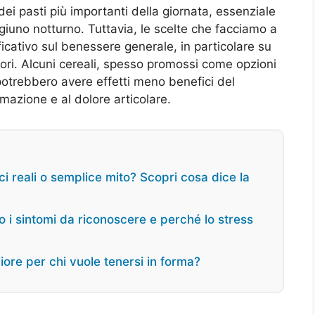
i pasti più importanti della giornata, essenziale
igiuno notturno. Tuttavia, le scelte che facciamo a
icativo sul benessere generale, in particolare su
atori. Alcuni cereali, spesso promossi come opzioni
 potrebbero avere effetti meno benefici del
mmazione e al dolore articolare.
ci reali o semplice mito? Scopri cosa dice la
o i sintomi da riconoscere e perché lo stress
gliore per chi vuole tenersi in forma?