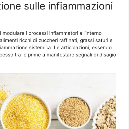
azione sulle infiammazioni
l modulare i processi infiammatori all’interno
menti ricchi di zuccheri raffinati, grassi saturi e
nfiammazione sistemica. Le articolazioni, essendo
spesso tra le prime a manifestare segnali di disagio