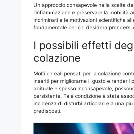
Un approccio consapevole nella scelta degl
l’infiammazione e preservare la mobilità a
incriminati e le motivazioni scientifiche al
fondamentale per chi desidera prendersi cu
I possibili effetti de
colazione
Molti cereali pensati per la colazione con
inseriti per migliorarne il gusto e renderli
abituale e spesso inconsapevole, possono 
persistente. Tale condizione è stata ass
incidenza di disturbi articolari e a una più
predisposti.