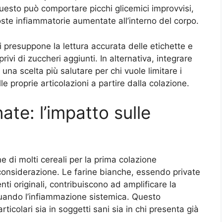
Questo può comportare picchi glicemici improvvisi,
poste infiammatorie aumentate all’interno del corpo.
 presuppone la lettura accurata delle etichette e
rivi di zuccheri aggiunti. In alternativa, integrare
re una scelta più salutare per chi vuole limitare i
e proprie articolazioni a partire dalla colazione.
nate: l’impatto sulle
one di molti cereali per la prima colazione
 considerazione. Le farine bianche, essendo private
nti originali, contribuiscono ad amplificare la
tuando l’infiammazione sistemica. Questo
icolari sia in soggetti sani sia in chi presenta già