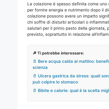
La colazione è spesso definita come uno de
per fornire energia e nutrimento dopo il d
colazione possono avere un impatto signif
chi soffre di disturbi articolari o infiamm
salutari per il primo pasto della giornata,
previsto, soprattutto in relazione all’infia
🔎 Ti potrebbe interessare:
📄 Bere acqua calda al mattino: benefi
scienza
📄 Ulcera gastrica da stress: quali son
può colpire lo stomaco
📄 Bibite e calorie: qual è la scelta mi