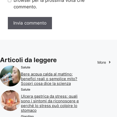
browser per la prossima volta che
commento.
Articoli da leggere
More
Salute
Bere acqua calda al mattino:
benefici reali o semplice mito?
Scopri cosa dice la scienza
Salute
Ulcera gastrica da stress: quali
sono i sintomi da riconoscere e
perché lo stress può colpire lo
stomaco
Giardino