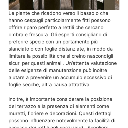
Le piante che ricadono verso il basso o che
hanno cespugli particolarmente fitti possono
offrire riparo perfetto a rettili che cercano
ombra e frescura. Gli esperti consigliano di
preferire specie con un portamento più
slanciato o con foglie distanziate, in modo da
limitare la possibilità che si creino nascondigli
sicuri per questi animali. Un’attenta valutazione
delle esigenze di manutenzione può inoltre
aiutare a prevenire un accumulo eccessivo di
foglie secche, altra causa attrattiva.
Inoltre, è importante considerare la posizione
del terrazzo e la presenza di elementi come
muretti, fioriere e decorazioni. Questi dettagli
possono influenzare notevolmente la facilità di
accesso dei rettili agli spazi verdi. Scegliere