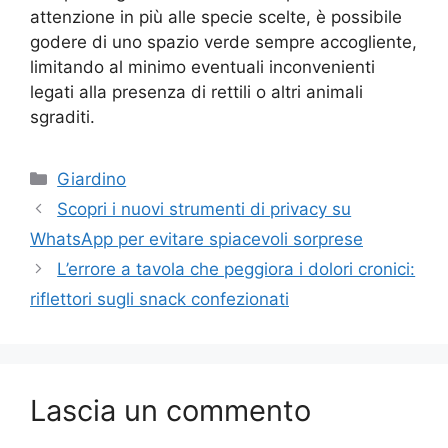
attenzione in più alle specie scelte, è possibile
godere di uno spazio verde sempre accogliente,
limitando al minimo eventuali inconvenienti
legati alla presenza di rettili o altri animali
sgraditi.
Categorie
Giardino
Scopri i nuovi strumenti di privacy su
WhatsApp per evitare spiacevoli sorprese
L’errore a tavola che peggiora i dolori cronici:
riflettori sugli snack confezionati
Lascia un commento