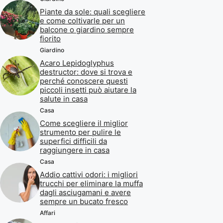
Piante da sole: quali scegliere
e come coltivarle per un
balcone o giardino sempre
fiorito
Giardino
Acaro Lepidoglyphus
destructor: dove si trova e
perché conoscere questi
piccoli insetti può aiutare la
salute in casa
Casa
Come scegliere il miglior
strumento per pulire le
superfici difficili da
raggiungere in casa
Casa
Addio cattivi odori: i migliori
trucchi per eliminare la muffa
dagli asciugamani e avere
sempre un bucato fresco
Affari