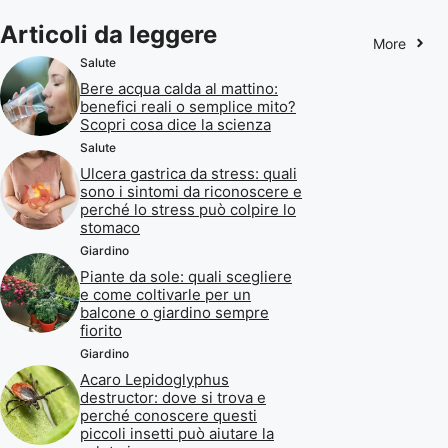
Articoli da leggere
More
Salute
Bere acqua calda al mattino:
benefici reali o semplice mito?
Scopri cosa dice la scienza
Salute
Ulcera gastrica da stress: quali
sono i sintomi da riconoscere e
perché lo stress può colpire lo
stomaco
Giardino
Piante da sole: quali scegliere
e come coltivarle per un
balcone o giardino sempre
fiorito
Giardino
Acaro Lepidoglyphus
destructor: dove si trova e
perché conoscere questi
piccoli insetti può aiutare la