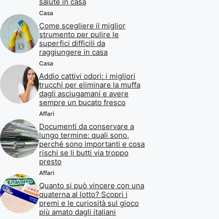
salute in casa
Casa
Come scegliere il miglior
strumento per pulire le
superfici difficili da
raggiungere in casa
Casa
Addio cattivi odori: i migliori
trucchi per eliminare la muffa
dagli asciugamani e avere
sempre un bucato fresco
Affari
Documenti da conservare a
lungo termine: quali sono,
perché sono importanti e cosa
rischi se li butti via troppo
presto
Affari
Quanto si può vincere con una
quaterna al lotto? Scopri i
premi e le curiosità sul gioco
più amato dagli italiani