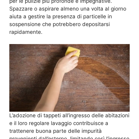
per le pulizie più profonde e impegnative.
Spazzare o aspirare almeno una volta al giorno
aiuta a gestire la presenza di particelle in
sospensione che potrebbero depositarsi
rapidamente.
L’adozione di tappeti all’ingresso delle abitazioni
e il loro regolare lavaggio contribuisce a
trattenere buona parte delle impurità
provenienti dall’esterno, limitando così l’ingresso