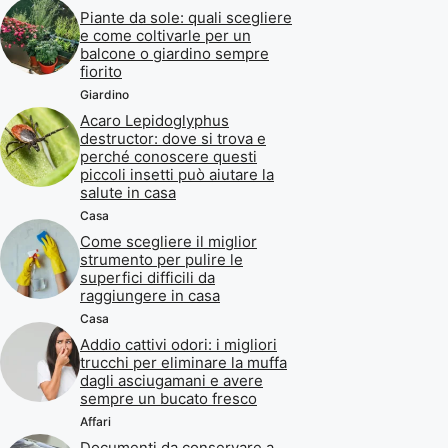
Piante da sole: quali scegliere
e come coltivarle per un
balcone o giardino sempre
fiorito
Giardino
Acaro Lepidoglyphus
destructor: dove si trova e
perché conoscere questi
piccoli insetti può aiutare la
salute in casa
Casa
Come scegliere il miglior
strumento per pulire le
superfici difficili da
raggiungere in casa
Casa
Addio cattivi odori: i migliori
trucchi per eliminare la muffa
dagli asciugamani e avere
sempre un bucato fresco
Affari
Documenti da conservare a