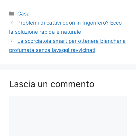
Categorie
Casa
Problemi di cattivi odori in frigorifero? Ecco
la soluzione rapida e naturale
La scorciatoia smart per ottenere biancheria
profumata senza lavaggi ravvicinati
Lascia un commento
Commento