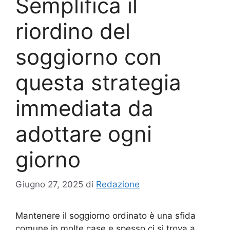
Semplifica il
riordino del
soggiorno con
questa strategia
immediata da
adottare ogni
giorno
Giugno 27, 2025
di
Redazione
Mantenere il soggiorno ordinato è una sfida
comune in molte case e spesso ci si trova a