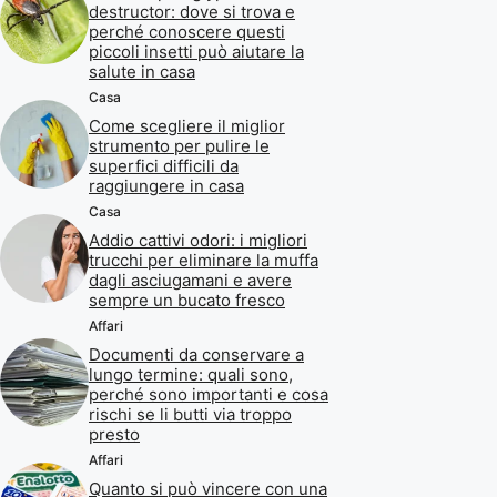
destructor: dove si trova e
perché conoscere questi
piccoli insetti può aiutare la
salute in casa
Casa
Come scegliere il miglior
strumento per pulire le
superfici difficili da
raggiungere in casa
Casa
Addio cattivi odori: i migliori
trucchi per eliminare la muffa
dagli asciugamani e avere
sempre un bucato fresco
Affari
Documenti da conservare a
lungo termine: quali sono,
perché sono importanti e cosa
rischi se li butti via troppo
presto
Affari
Quanto si può vincere con una