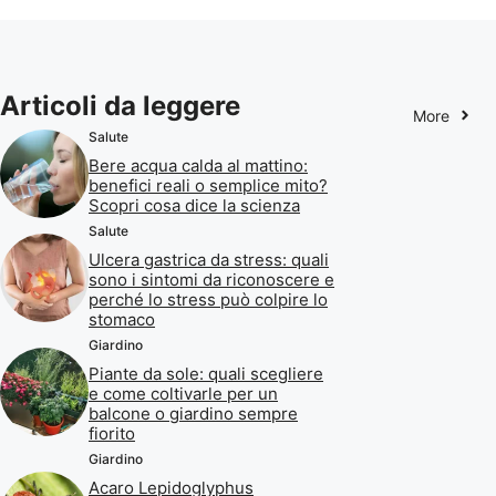
Articoli da leggere
More
Salute
Bere acqua calda al mattino:
benefici reali o semplice mito?
Scopri cosa dice la scienza
Salute
Ulcera gastrica da stress: quali
sono i sintomi da riconoscere e
perché lo stress può colpire lo
stomaco
Giardino
Piante da sole: quali scegliere
e come coltivarle per un
balcone o giardino sempre
fiorito
Giardino
Acaro Lepidoglyphus