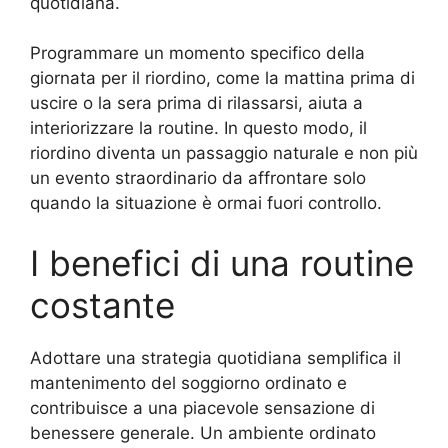
quotidiana.
Programmare un momento specifico della
giornata per il riordino, come la mattina prima di
uscire o la sera prima di rilassarsi, aiuta a
interiorizzare la routine. In questo modo, il
riordino diventa un passaggio naturale e non più
un evento straordinario da affrontare solo
quando la situazione è ormai fuori controllo.
I benefici di una routine
costante
Adottare una strategia quotidiana semplifica il
mantenimento del soggiorno ordinato e
contribuisce a una piacevole sensazione di
benessere generale. Un ambiente ordinato