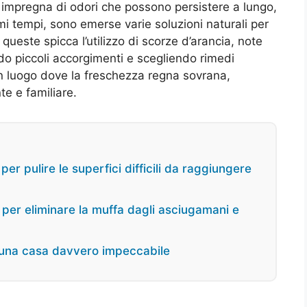
 impregna di odori che possono persistere a lungo,
mi tempi, sono emerse varie soluzioni naturali per
 queste spicca l’utilizzo di scorze d’arancia, note
ndo piccoli accorgimenti e scegliendo rimedi
n luogo dove la freschezza regna sovrana,
e e familiare.
er pulire le superfici difficili da raggiungere
hi per eliminare la muffa dagli asciugamani e
er una casa davvero impeccabile