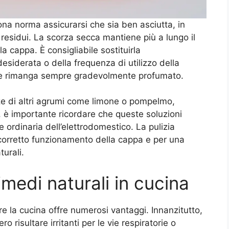
uona norma assicurarsi che sia ben asciutta, in
residui. La scorza secca mantiene più a lungo il
la cappa. È consigliabile sostituirla
esiderata o della frequenza di utilizzo della
nte rimanga sempre gradevolmente profumato.
rze di altri agrumi come limone o pompelmo,
, è importante ricordare che queste soluzioni
 ordinaria dell’elettrodomestico. La pulizia
il corretto funzionamento della cappa e per una
turali.
rimedi naturali in cucina
e la cucina offre numerosi vantaggi. Innanzitutto,
 risultare irritanti per le vie respiratorie o