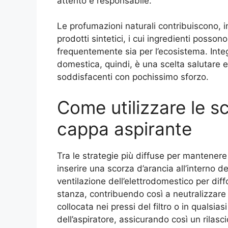
attento e responsabile.
Le profumazioni naturali contribuiscono, in
prodotti sintetici, i cui ingredienti posson
frequentemente sia per l’ecosistema. Integ
domestica, quindi, è una scelta salutare e s
soddisfacenti con pochissimo sforzo.
Come utilizzare le sc
cappa aspirante
Tra le strategie più diffuse per mantenere
inserire una scorza d’arancia all’interno d
ventilazione dell’elettrodomestico per diff
stanza, contribuendo così a neutralizzare 
collocata nei pressi del filtro o in qualsia
dell’aspiratore, assicurando così un rilasc