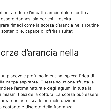
fine, a ridurre l’impatto ambientale rispetto ai
o essere dannosi sia per chi li respira
rare rimedi come la scorza d’arancia nella routine
ostenibile, capace di offrire risultati
orze d’arancia nella
 un piacevole profumo in cucina, spicca l’idea di
ella cappa aspirante. Questa soluzione sfrutta la
ondere l’aroma naturale degli agrumi in tutta la
i miasmi tipici della cottura. La scorza può essere
si area non ostruisca le normali funzioni
io costante e discreto della fragranza.