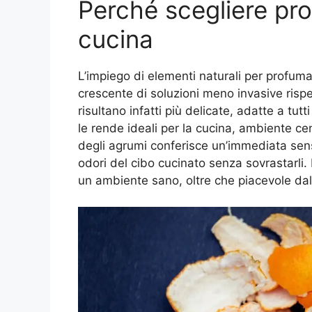
Perché scegliere pro
cucina
L’impiego di elementi naturali per profuma
crescente di soluzioni meno invasive rispe
risultano infatti più delicate, adatte a tutt
le rende ideali per la cucina, ambiente ce
degli agrumi conferisce un’immediata sensa
odori del cibo cucinato senza sovrastarli. 
un ambiente sano, oltre che piacevole dal 