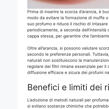
Prima di inserire la scorza d’arancia, è b
modo da evitare la formazione di muffe o 
suo profumo e riduce il rischio di intasare 
periodicamente, a seconda dell’intensità d
cappa stessa, per garantire che l’ambie
Oltre all’arancia, si possono valutare sco
secondo le preferenze personali. Tuttavia
naturali non sostituiscono la manutenzione
regolare dei filtri rimane essenziale per 
diffusione efficace e sicura dei profumi na
Benefici e limiti dei 
L’adozione di metodi naturali per profumar
si evitano sostanze chimiche che potrebbero