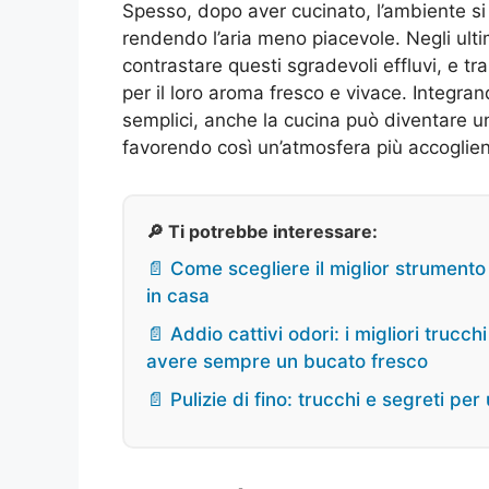
Spesso, dopo aver cucinato, l’ambiente si
rendendo l’aria meno piacevole. Negli ulti
contrastare questi sgradevoli effluvi, e tra
per il loro aroma fresco e vivace. Integra
semplici, anche la cucina può diventare u
favorendo così un’atmosfera più accoglient
🔎 Ti potrebbe interessare:
📄 Come scegliere il miglior strumento p
in casa
📄 Addio cattivi odori: i migliori trucc
avere sempre un bucato fresco
📄 Pulizie di fino: trucchi e segreti p