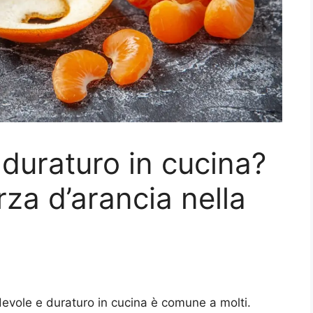
duraturo in cucina?
rza d’arancia nella
evole e duraturo in cucina è comune a molti.