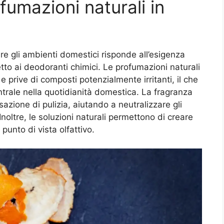
fumazioni naturali in
re gli ambienti domestici risponde all’esigenza
tto ai deodoranti chimici. Le profumazioni naturali
i e prive di composti potenzialmente irritanti, il che
ntrale nella quotidianità domestica. La fragranza
zione di pulizia, aiutando a neutralizzare gli
Inoltre, le soluzioni naturali permettono di creare
punto di vista olfattivo.