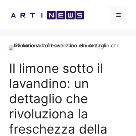
Vai
al
Menu
contenuto
Il limone sotto il
lavandino: un
dettaglio che
rivoluziona la
freschezza della