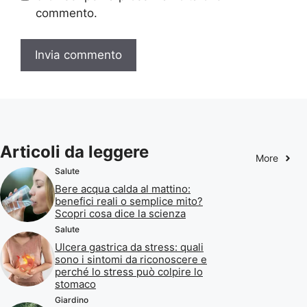
commento.
Articoli da leggere
More
Salute
Bere acqua calda al mattino:
benefici reali o semplice mito?
Scopri cosa dice la scienza
Salute
Ulcera gastrica da stress: quali
sono i sintomi da riconoscere e
perché lo stress può colpire lo
stomaco
Giardino