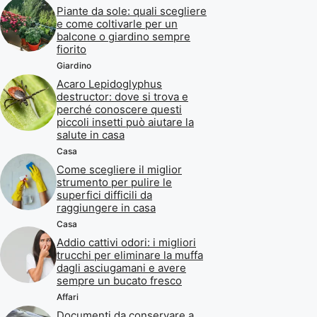
Piante da sole: quali scegliere
e come coltivarle per un
balcone o giardino sempre
fiorito
Giardino
Acaro Lepidoglyphus
destructor: dove si trova e
perché conoscere questi
piccoli insetti può aiutare la
salute in casa
Casa
Come scegliere il miglior
strumento per pulire le
superfici difficili da
raggiungere in casa
Casa
Addio cattivi odori: i migliori
trucchi per eliminare la muffa
dagli asciugamani e avere
sempre un bucato fresco
Affari
Documenti da conservare a