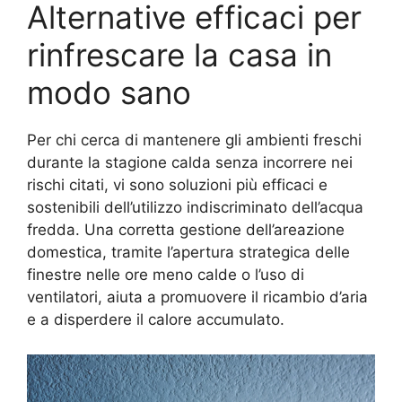
Alternative efficaci per
rinfrescare la casa in
modo sano
Per chi cerca di mantenere gli ambienti freschi
durante la stagione calda senza incorrere nei
rischi citati, vi sono soluzioni più efficaci e
sostenibili dell’utilizzo indiscriminato dell’acqua
fredda. Una corretta gestione dell’areazione
domestica, tramite l’apertura strategica delle
finestre nelle ore meno calde o l’uso di
ventilatori, aiuta a promuovere il ricambio d’aria
e a disperdere il calore accumulato.