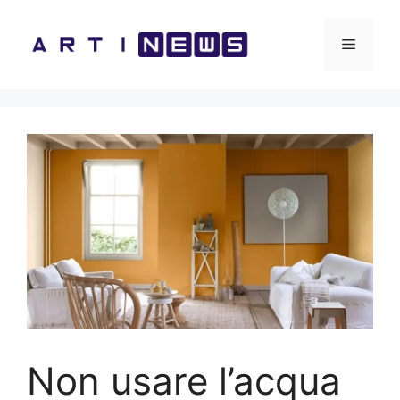
Vai
al
Menu
contenuto
Non usare l’acqua