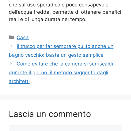
che sull’uso sporadico e poco consapevole
dell’acqua fredda, permette di ottenere benefici
reali e di lunga durata nel tempo.
Categorie
Casa
Il trucco per far sembrare pulito anche un
bagno vecchio: basta un gesto semplice
Come evitare che la camera si surriscaldi
durante il giorno: il metodo suggerito dagli
architetti
Lascia un commento
Commento