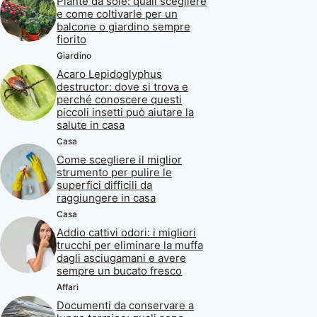
Piante da sole: quali scegliere
e come coltivarle per un
balcone o giardino sempre
fiorito
Giardino
Acaro Lepidoglyphus
destructor: dove si trova e
perché conoscere questi
piccoli insetti può aiutare la
salute in casa
Casa
Come scegliere il miglior
strumento per pulire le
superfici difficili da
raggiungere in casa
Casa
Addio cattivi odori: i migliori
trucchi per eliminare la muffa
dagli asciugamani e avere
sempre un bucato fresco
Affari
Documenti da conservare a