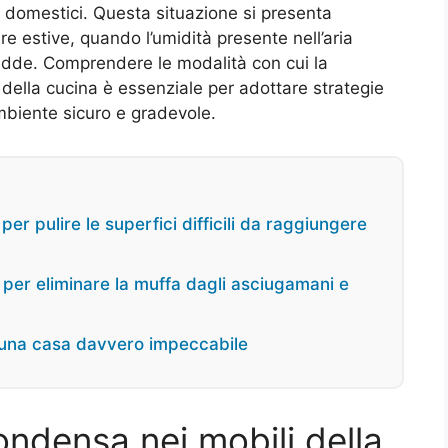
 domestici. Questa situazione si presenta
e estive, quando l’umidità presente nell’aria
redde. Comprendere le modalità con cui la
i della cucina è essenziale per adottare strategie
mbiente sicuro e gradevole.
er pulire le superfici difficili da raggiungere
hi per eliminare la muffa dagli asciugamani e
er una casa davvero impeccabile
ondensa nei mobili della