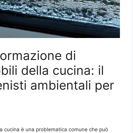
formazione di
li della cucina: il
enisti ambientali per
lla cucina è una problematica comune che può