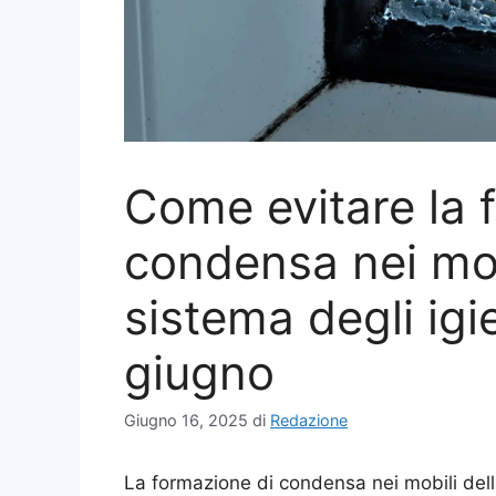
Come evitare la 
condensa nei mobi
sistema degli igi
giugno
Giugno 16, 2025
di
Redazione
La formazione di condensa nei mobili de