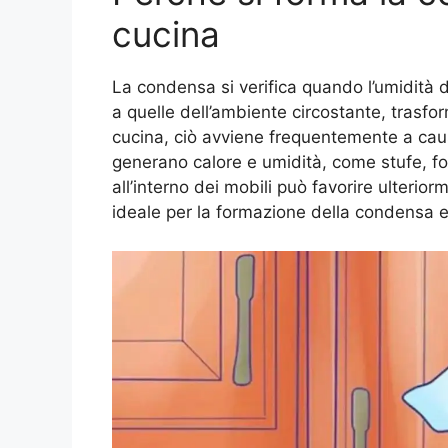
cucina
La condensa si verifica quando l’umidità de
a quelle dell’ambiente circostante, trasfo
cucina, ciò avviene frequentemente a cau
generano calore e umidità, come stufe, forn
all’interno dei mobili può favorire ulterio
ideale per la formazione della condensa e,