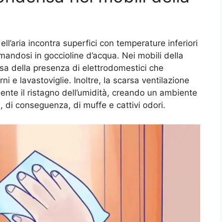
ll’aria incontra superfici con temperature inferiori
rmandosi in goccioline d’acqua. Nei mobili della
sa della presenza di elettrodomestici che
i e lavastoviglie. Inoltre, la scarsa ventilazione
rmente il ristagno dell’umidità, creando un ambiente
 di conseguenza, di muffe e cattivi odori.