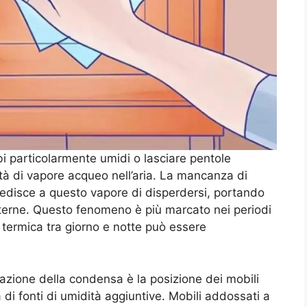
bi particolarmente umidi o lasciare pentole
tà di vapore acqueo nell’aria. La mancanza di
mpedisce a questo vapore di disperdersi, portando
interne. Questo fenomeno è più marcato nei periodi
e termica tra giorno e notte può essere
mazione della condensa è la posizione dei mobili
a di fonti di umidità aggiuntive. Mobili addossati a