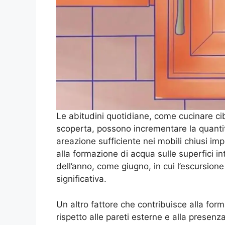
Le abitudini quotidiane, come cucinare ci
scoperta, possono incrementare la quanti
areazione sufficiente nei mobili chiusi i
alla formazione di acqua sulle superfici 
dell’anno, come giugno, in cui l’escursion
significativa.
Un altro fattore che contribuisce alla for
rispetto alle pareti esterne e alla presenz