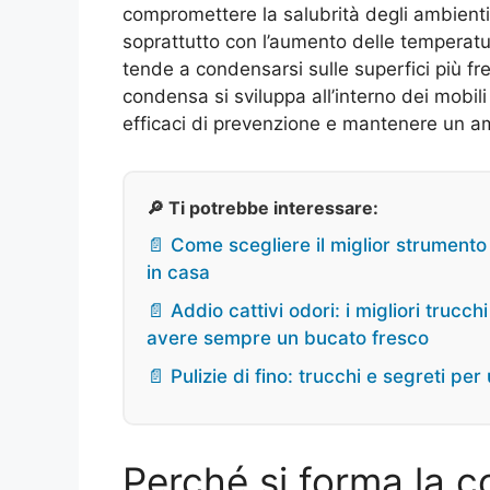
compromettere la salubrità degli ambienti
soprattutto con l’aumento delle temperatur
tende a condensarsi sulle superfici più f
condensa si sviluppa all’interno dei mobil
efficaci di prevenzione e mantenere un a
🔎 Ti potrebbe interessare:
📄 Come scegliere il miglior strumento p
in casa
📄 Addio cattivi odori: i migliori trucc
avere sempre un bucato fresco
📄 Pulizie di fino: trucchi e segreti p
Perché si forma la c