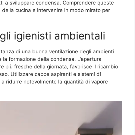
etti a sviluppare condensa. Comprendere queste
ci della cucina e intervenire in modo mirato per
gli igienisti ambientali
portanza di una buona ventilazione degli ambienti
 la formazione della condensa. L’apertura
re più fresche della giornata, favorisce il ricambio
sso. Utilizzare cappe aspiranti e sistemi di
a a ridurre notevolmente la quantità di vapore