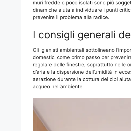
muri fredde o poco isolati sono più sogg
dinamiche aiuta a individuare i punti criti
prevenire il problema alla radice.
I consigli generali de
Gli igienisti ambientali sottolineano l’im
domestici come primo passo per prevenire
regolare delle finestre, soprattutto nelle o
d’aria e la dispersione dell’umidità in ecce
aerazione durante la cottura dei cibi aiut
acqueo nell’ambiente.