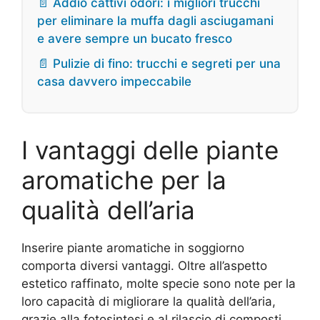
📄 Addio cattivi odori: i migliori trucchi
per eliminare la muffa dagli asciugamani
e avere sempre un bucato fresco
📄 Pulizie di fino: trucchi e segreti per una
casa davvero impeccabile
I vantaggi delle piante
aromatiche per la
qualità dell’aria
Inserire piante aromatiche in soggiorno
comporta diversi vantaggi. Oltre all’aspetto
estetico raffinato, molte specie sono note per la
loro capacità di migliorare la qualità dell’aria,
grazie alla fotosintesi e al rilascio di composti