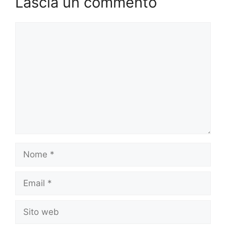
Lascia un commento
Commento
Nome
Email
Sito
web