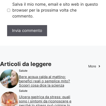
Salva il mio nome, email e sito web in questo
browser per la prossima volta che
commento.
Articoli da leggere
More
Salute
Bere acqua calda al mattino:
benefici reali o semplice mito?
Scopri cosa dice la scienza
Salute
Ulcera gastrica da stress: quali
sono i sintomi da riconoscere e
perché lo stress può colpire lo