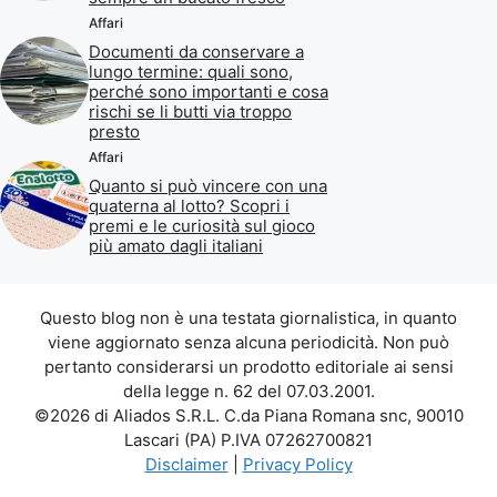
Affari
Documenti da conservare a
lungo termine: quali sono,
perché sono importanti e cosa
rischi se li butti via troppo
presto
Affari
Quanto si può vincere con una
quaterna al lotto? Scopri i
premi e le curiosità sul gioco
più amato dagli italiani
Questo blog non è una testata giornalistica, in quanto
viene aggiornato senza alcuna periodicità. Non può
pertanto considerarsi un prodotto editoriale ai sensi
della legge n. 62 del 07.03.2001.
©2026 di Aliados S.R.L. C.da Piana Romana snc, 90010
Lascari (PA) P.IVA 07262700821
Disclaimer
|
Privacy Policy