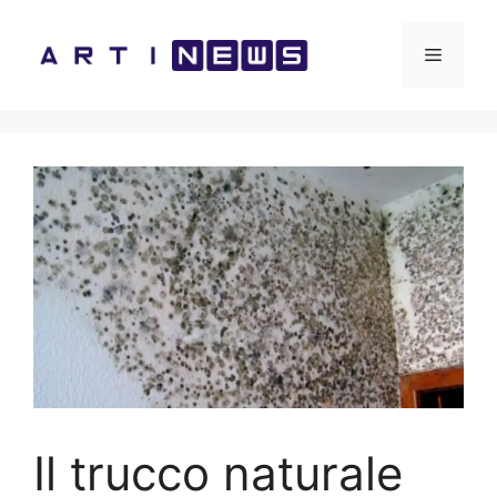
Vai
al
Menu
contenuto
Il trucco naturale