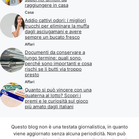
raggiungere in casa
Casa
Addio cattivi odori: i migliori
trucchi per eliminare la muffa
dagli asciugamani e avere
sempre un bucato fresco
Affari
Documenti da conservare a
lungo termine: quali sono,
perché sono importanti e cosa
rischi se li butti via troppo
presto
Affari
Quanto si può vincere con una
quaterna al lotto? Scopri i
premi e le curiosità sul gioco
più amato dagli italiani
Questo blog non è una testata giornalistica, in quanto
viene aggiornato senza alcuna periodicità. Non può