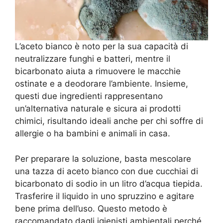
L’aceto bianco è noto per la sua capacità di
neutralizzare funghi e batteri, mentre il
bicarbonato aiuta a rimuovere le macchie
ostinate e a deodorare l’ambiente. Insieme,
questi due ingredienti rappresentano
un’alternativa naturale e sicura ai prodotti
chimici, risultando ideali anche per chi soffre di
allergie o ha bambini e animali in casa.
Per preparare la soluzione, basta mescolare
una tazza di aceto bianco con due cucchiai di
bicarbonato di sodio in un litro d’acqua tiepida.
Trasferire il liquido in uno spruzzino e agitare
bene prima dell’uso. Questo metodo è
raccomandato dagli igienisti ambientali perché