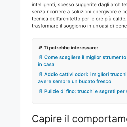
intelligenti, spesso suggerite dagli archi
senza ricorrere a soluzioni energivore e c
tecnica dell’architetto per le ore più calde,
trasformare il soggiorno in un’oasi di ben
🔎 Ti potrebbe interessare:
📄 Come scegliere il miglior strumento p
in casa
📄 Addio cattivi odori: i migliori trucc
avere sempre un bucato fresco
📄 Pulizie di fino: trucchi e segreti p
Capire il comportame