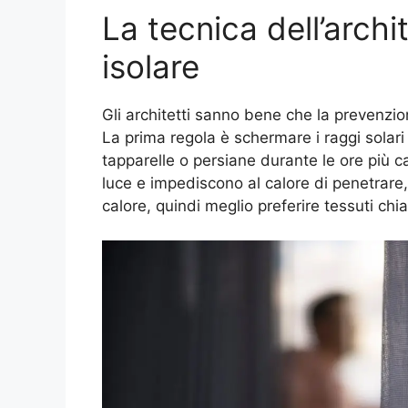
La tecnica dell’arch
isolare
Gli architetti sanno bene che la prevenzio
La prima regola è schermare i raggi solari
tapparelle o persiane durante le ore più c
luce e impediscono al calore di penetrare
calore, quindi meglio preferire tessuti chiar