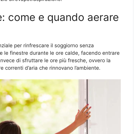
le: come e quando aerare
ziale per rinfrescare il soggiorno senza
re le finestre durante le ore calde, facendo entrare
nvece di sfruttare le ore più fresche, ovvero la
re correnti d’aria che rinnovano l’ambiente.