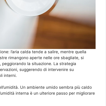
ione: l’aria calda tende a salire, mentre quella
estre rimangono aperte nelle ore sbagliate, si
a, peggiorando la situazione. La strategia
servazioni, suggerendo di intervenire su
i interni.
 dell’umidità. Un ambiente umido sembra più caldo
l’umidità interna è un ulteriore passo per migliorare