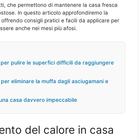
tetti, che permettono di mantenere la casa fresca
ostose. In questo articolo approfondiremo la
 offrendo consigli pratici e facili da applicare per
essere anche nei mesi più afosi.
er pulire le superfici difficili da raggiungere
hi per eliminare la muffa dagli asciugamani e
er una casa davvero impeccabile
nto del calore in casa