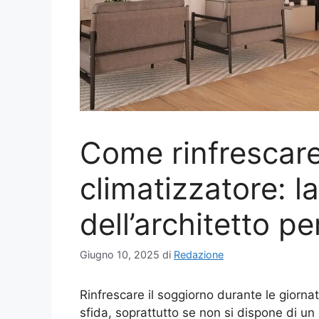
Come rinfrescare
climatizzatore: l
dell’architetto pe
Giugno 10, 2025
di
Redazione
Rinfrescare il soggiorno durante le giorna
sfida, soprattutto se non si dispone di un