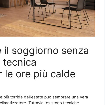
 il soggiorno senza
a tecnica
r le ore più calde
te più torride dell’estate può sembrare una vera
 climatizzatore. Tuttavia, esistono tecniche