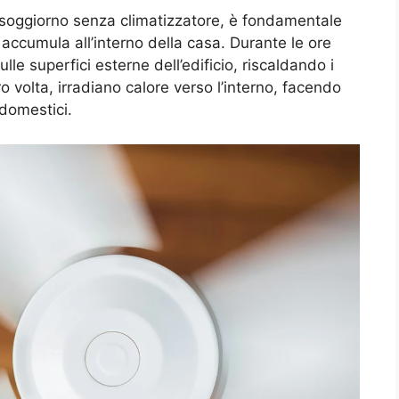
l soggiorno senza climatizzatore, è fondamentale
accumula all’interno della casa. Durante le ore
sulle superfici esterne dell’edificio, riscaldando i
loro volta, irradiano calore verso l’interno, facendo
domestici.