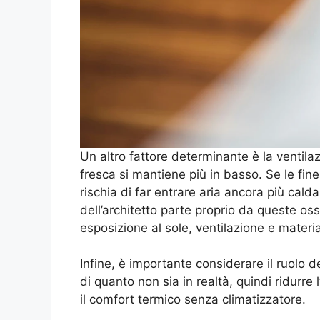
Un altro fattore determinante è la ventilaz
fresca si mantiene più in basso. Se le fin
rischia di far entrare aria ancora più cald
dell’architetto parte proprio da queste os
esposizione al sole, ventilazione e material
Infine, è importante considerare il ruolo
di quanto non sia in realtà, quindi ridurre 
il comfort termico senza climatizzatore.