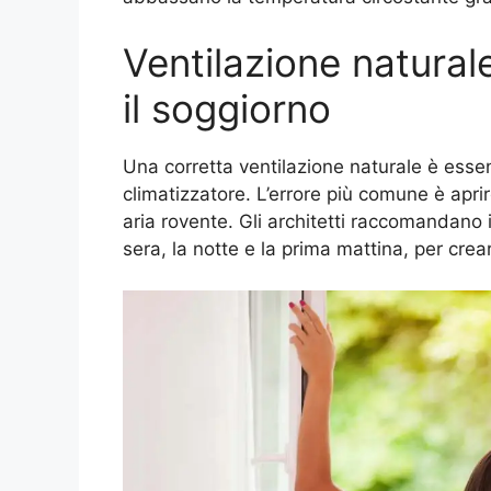
Ventilazione natura
il soggiorno
Una corretta ventilazione naturale è essen
climatizzatore. L’errore più comune è apri
aria rovente. Gli architetti raccomandano i
sera, la notte e la prima mattina, per crea