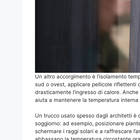
Un altro accorgimento è l’isolamento tempo
sud o ovest, applicare pellicole riflettenti 
drasticamente l’ingresso di calore. Anche l
aiuta a mantenere la temperatura interna
Un trucco usato spesso dagli architetti è que
soggiorno: ad esempio, posizionare piante a
schermare i raggi solari e a raffrescare l’ar
abbassano la temperatura circostante graz