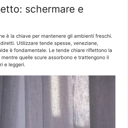
itetto: schermare e
ne è la chiave per mantenere gli ambienti freschi.
 diretti. Utilizzare tende spesse, veneziane,
alde è fondamentale. Le tende chiare riflettono la
, mentre quelle scure assorbono e trattengono il
i e leggeri.