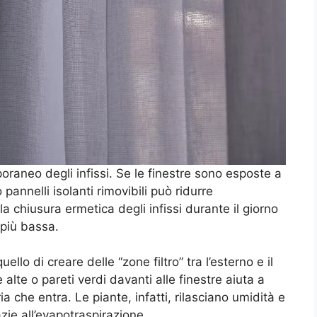
raneo degli infissi. Se le finestre sono esposte a
o pannelli isolanti rimovibili può ridurre
a chiusura ermetica degli infissi durante il giorno
 più bassa.
llo di creare delle “zone filtro” tra l’esterno e il
lte o pareti verdi davanti alle finestre aiuta a
ia che entra. Le piante, infatti, rilasciano umidità e
ie all’evapotraspirazione.