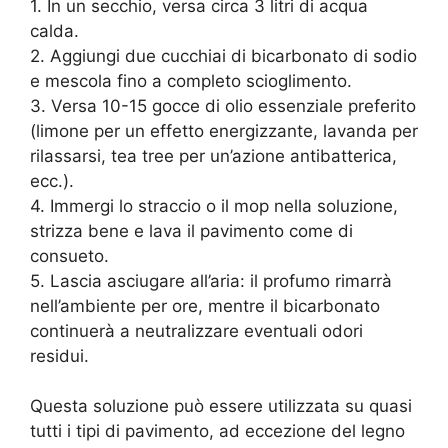
1. In un secchio, versa circa 3 litri di acqua
calda.
2. Aggiungi due cucchiai di bicarbonato di sodio
e mescola fino a completo scioglimento.
3. Versa 10-15 gocce di olio essenziale preferito
(limone per un effetto energizzante, lavanda per
rilassarsi, tea tree per un’azione antibatterica,
ecc.).
4. Immergi lo straccio o il mop nella soluzione,
strizza bene e lava il pavimento come di
consueto.
5. Lascia asciugare all’aria: il profumo rimarrà
nell’ambiente per ore, mentre il bicarbonato
continuerà a neutralizzare eventuali odori
residui.
Questa soluzione può essere utilizzata su quasi
tutti i tipi di pavimento, ad eccezione del legno