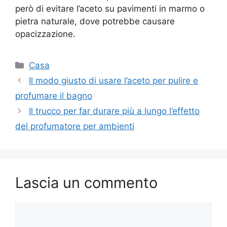
però di evitare l’aceto su pavimenti in marmo o
pietra naturale, dove potrebbe causare
opacizzazione.
Categorie
Casa
Il modo giusto di usare l’aceto per pulire e
profumare il bagno
Il trucco per far durare più a lungo l’effetto
del profumatore per ambienti
Lascia un commento
Commento