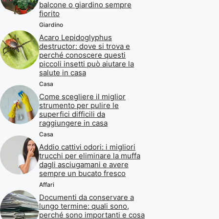
balcone o giardino sempre
fiorito
Giardino
Acaro Lepidoglyphus
destructor: dove si trova e
perché conoscere questi
piccoli insetti può aiutare la
salute in casa
Casa
Come scegliere il miglior
strumento per pulire le
superfici difficili da
raggiungere in casa
Casa
Addio cattivi odori: i migliori
trucchi per eliminare la muffa
dagli asciugamani e avere
sempre un bucato fresco
Affari
Documenti da conservare a
lungo termine: quali sono,
perché sono importanti e cosa