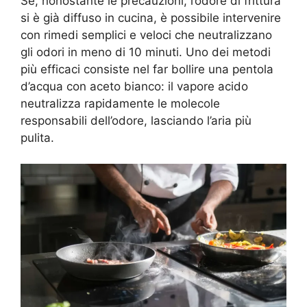
Se, nonostante le precauzioni, l’odore di frittura
si è già diffuso in cucina, è possibile intervenire
con rimedi semplici e veloci che neutralizzano
gli odori in meno di 10 minuti. Uno dei metodi
più efficaci consiste nel far bollire una pentola
d’acqua con aceto bianco: il vapore acido
neutralizza rapidamente le molecole
responsabili dell’odore, lasciando l’aria più
pulita.