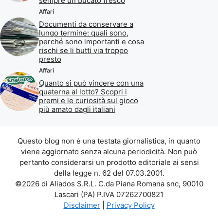
sempre un bucato fresco
Affari
Documenti da conservare a
lungo termine: quali sono,
perché sono importanti e cosa
rischi se li butti via troppo
presto
Affari
Quanto si può vincere con una
quaterna al lotto? Scopri i
premi e le curiosità sul gioco
più amato dagli italiani
Questo blog non è una testata giornalistica, in quanto
viene aggiornato senza alcuna periodicità. Non può
pertanto considerarsi un prodotto editoriale ai sensi
della legge n. 62 del 07.03.2001.
©2026 di Aliados S.R.L. C.da Piana Romana snc, 90010
Lascari (PA) P.IVA 07262700821
Disclaimer
|
Privacy Policy