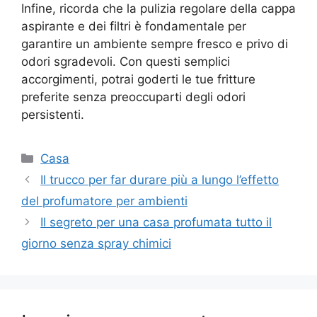
Infine, ricorda che la pulizia regolare della cappa
aspirante e dei filtri è fondamentale per
garantire un ambiente sempre fresco e privo di
odori sgradevoli. Con questi semplici
accorgimenti, potrai goderti le tue fritture
preferite senza preoccuparti degli odori
persistenti.
Categorie
Casa
Il trucco per far durare più a lungo l’effetto
del profumatore per ambienti
Il segreto per una casa profumata tutto il
giorno senza spray chimici