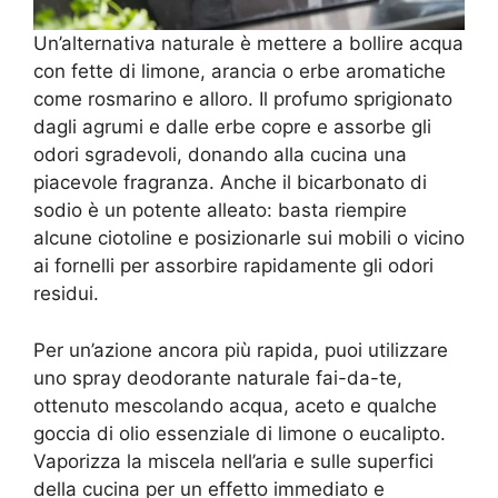
Un’alternativa naturale è mettere a bollire acqua
con fette di limone, arancia o erbe aromatiche
come rosmarino e alloro. Il profumo sprigionato
dagli agrumi e dalle erbe copre e assorbe gli
odori sgradevoli, donando alla cucina una
piacevole fragranza. Anche il bicarbonato di
sodio è un potente alleato: basta riempire
alcune ciotoline e posizionarle sui mobili o vicino
ai fornelli per assorbire rapidamente gli odori
residui.
Per un’azione ancora più rapida, puoi utilizzare
uno spray deodorante naturale fai-da-te,
ottenuto mescolando acqua, aceto e qualche
goccia di olio essenziale di limone o eucalipto.
Vaporizza la miscela nell’aria e sulle superfici
della cucina per un effetto immediato e