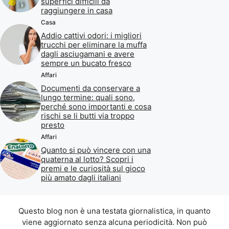
superfici difficili da
raggiungere in casa
Casa
Addio cattivi odori: i migliori
trucchi per eliminare la muffa
dagli asciugamani e avere
sempre un bucato fresco
Affari
Documenti da conservare a
lungo termine: quali sono,
perché sono importanti e cosa
rischi se li butti via troppo
presto
Affari
Quanto si può vincere con una
quaterna al lotto? Scopri i
premi e le curiosità sul gioco
più amato dagli italiani
Questo blog non è una testata giornalistica, in quanto
viene aggiornato senza alcuna periodicità. Non può