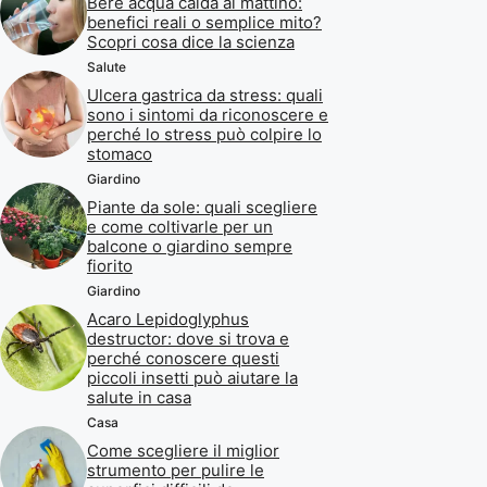
Bere acqua calda al mattino:
benefici reali o semplice mito?
Scopri cosa dice la scienza
Salute
Ulcera gastrica da stress: quali
sono i sintomi da riconoscere e
perché lo stress può colpire lo
stomaco
Giardino
Piante da sole: quali scegliere
e come coltivarle per un
balcone o giardino sempre
fiorito
Giardino
Acaro Lepidoglyphus
destructor: dove si trova e
perché conoscere questi
piccoli insetti può aiutare la
salute in casa
Casa
Come scegliere il miglior
strumento per pulire le