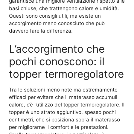
garantisce una migliore ventilazione rispetto alle
basi chiuse, che trattengono calore e umidità.
Questi sono consigli utili, ma esiste un
accorgimento meno conosciuto che può
davvero fare la differenza.
L’accorgimento che
pochi conoscono: il
topper termoregolatore
Tra le soluzioni meno note ma estremamente
efficaci per evitare che il materasso accumuli
calore, c’è l’utilizzo del topper termoregolatore. Il
topper è uno strato aggiuntivo, spesso pochi
centimetri, che si posiziona sopra il materasso
per migliorarne il comfort e le prestazioni.