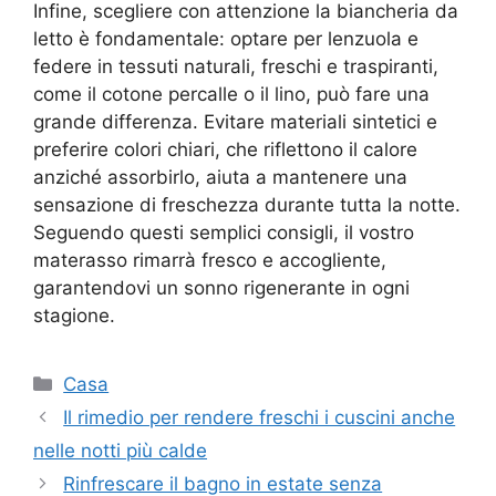
Infine, scegliere con attenzione la biancheria da
letto è fondamentale: optare per lenzuola e
federe in tessuti naturali, freschi e traspiranti,
come il cotone percalle o il lino, può fare una
grande differenza. Evitare materiali sintetici e
preferire colori chiari, che riflettono il calore
anziché assorbirlo, aiuta a mantenere una
sensazione di freschezza durante tutta la notte.
Seguendo questi semplici consigli, il vostro
materasso rimarrà fresco e accogliente,
garantendovi un sonno rigenerante in ogni
stagione.
Categorie
Casa
Il rimedio per rendere freschi i cuscini anche
nelle notti più calde
Rinfrescare il bagno in estate senza