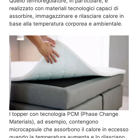
Quello termoregolatore, in particolare, è
realizzato con materiali tecnologici capaci di
assorbire, immagazzinare e rilasciare calore in
base alla temperatura corporea e ambientale.
I topper con tecnologia PCM (Phase Change
Materials), ad esempio, contengono
microcapsule che assorbono il calore in eccesso
quando la temperatura aumenta e lo rilasciano