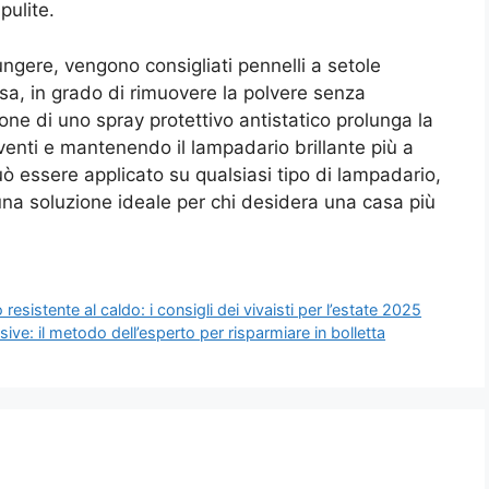
pulite.
giungere, vengono consigliati pennelli a setole
ssa, in grado di rimuovere la polvere senza
ione di uno spray protettivo antistatico prolunga la
rventi e mantenendo il lampadario brillante più a
ò essere applicato su qualsiasi tipo di lampadario,
a soluzione ideale per chi desidera una casa più
esistente al caldo: i consigli dei vivaisti per l’estate 2025
ive: il metodo dell’esperto per risparmiare in bolletta