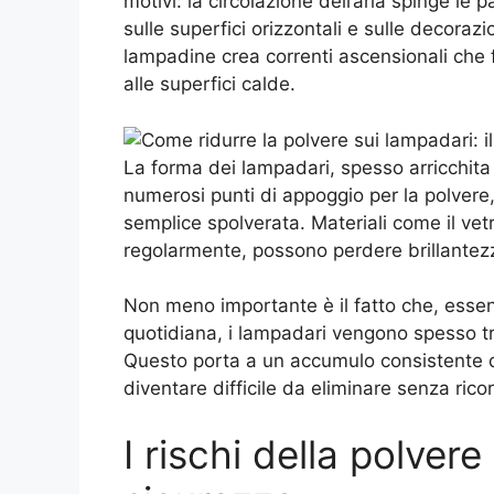
motivi: la circolazione dell’aria spinge le p
sulle superfici orizzontali e sulle decorazi
lampadine crea correnti ascensionali che f
alle superfici calde.
La forma dei lampadari, spesso arricchita d
numerosi punti di appoggio per la polvere
semplice spolverata. Materiali come il vetro,
regolarmente, possono perdere brillantez
Non meno importante è il fatto che, essen
quotidiana, i lampadari vengono spesso tr
Questo porta a un accumulo consistente d
diventare difficile da eliminare senza ricor
I rischi della polvere