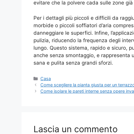
evitare che la polvere cada sulle zone già 
Per i dettagli più piccoli e difficili da rag
morbide o piccoli soffiatori d’aria compre
danneggiare le superfici. Infine, l’applicaz
pulizia, riducendo la frequenza degli inte
lungo. Questo sistema, rapido e sicuro, pu
anche senza smontaggio, e rappresenta un
sana e pulita senza grandi sforzi.
Categorie
Casa
Come scegliere la pianta giusta per un terrazzo r
Come isolare le pareti interne senza opere invas
Lascia un commento