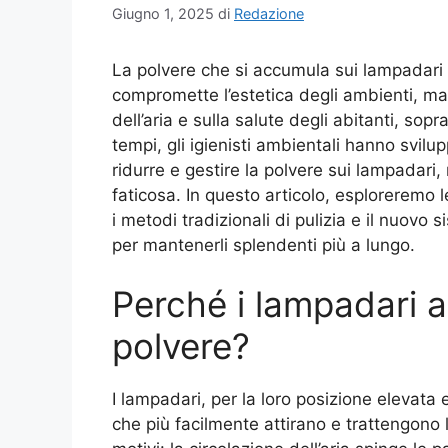
Giugno 1, 2025
di
Redazione
La polvere che si accumula sui lampadari
compromette l’estetica degli ambienti, ma
dell’aria e sulla salute degli abitanti, sopr
tempi, gli igienisti ambientali hanno svil
ridurre e gestire la polvere sui lampadar
faticosa. In questo articolo, esploreremo l
i metodi tradizionali di pulizia e il nuovo 
per mantenerli splendenti più a lungo.
Perché i lampadari 
polvere?
I lampadari, per la loro posizione elevata e
che più facilmente attirano e trattengono 