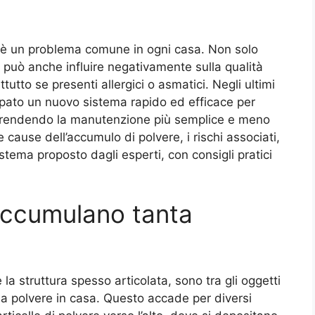
 è un problema comune in ogni casa. Non solo
 può anche influire negativamente sulla qualità
attutto se presenti allergici o asmatici. Negli ultimi
uppato un nuovo sistema rapido ed efficace per
i, rendendo la manutenzione più semplice e meno
e cause dell’accumulo di polvere, i rischi associati,
sistema proposto dagli esperti, con consigli pratici
accumulano tanta
 la struttura spesso articolata, sono tra gli oggetti
la polvere in casa. Questo accade per diversi