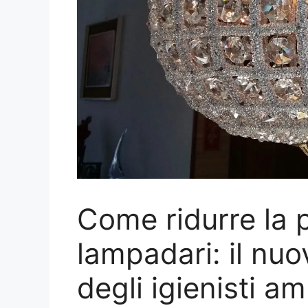
Come ridurre la p
lampadari: il nu
degli igienisti am