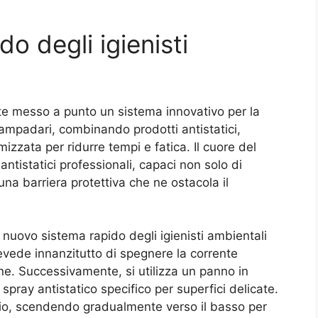
do degli igienisti
te messo a punto un sistema innovativo per la
 lampadari, combinando prodotti antistatici,
izzata per ridurre tempi e fatica. Il cuore del
antistatici professionali, capaci non solo di
na barriera protettiva che ne ostacola il
evede innanzitutto di spegnere la corrente
ine. Successivamente, si utilizza un panno in
pray antistatico specifico per superfici delicate.
ario, scendendo gradualmente verso il basso per