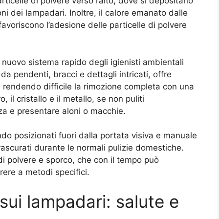
articelle di polvere verso l’alto, dove si depositano
oni dei lampadari. Inoltre, il calore emanato dalle
avoriscono l’adesione delle particelle di polvere
a pendenti, bracci e dettagli intricati, offre
, rendendo difficile la rimozione completa con una
 il cristallo e il metallo, se non puliti
za e presentare aloni o macchie.
do posizionati fuori dalla portata visiva e manuale
ascurati durante le normali pulizie domestiche.
i polvere e sporco, che con il tempo può
rere a metodi specifici.
 sui lampadari: salute e