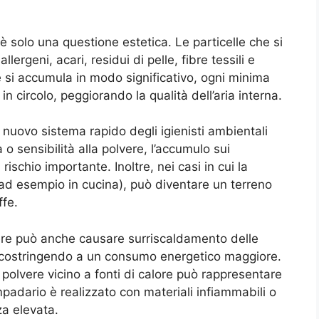
 solo una questione estetica. Le particelle che si
geni, acari, residui di pelle, fibre tessili e
 si accumula in modo significativo, ogni minima
in circolo, peggiorando la qualità dell’aria interna.
a o sensibilità alla polvere, l’accumulo sui
ischio importante. Inoltre, nei casi in cui la
ad esempio in cucina), può diventare un terreno
ffe.
lvere può anche causare surriscaldamento delle
a, costringendo a un consumo energetico maggiore.
 polvere vicino a fonti di calore può rappresentare
ampadario è realizzato con materiali infiammabili o
za elevata.