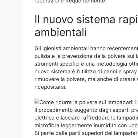
l’operazione frequentemente.
Il nuovo sistema rapi
ambientali
Gli igienisti ambientali hanno recentemen
pulizia e la prevenzione della polvere sui
strumenti specifici e una metodologia ottim
nuovo sistema è l’utilizzo di panni e spray 
rimuovere la polvere, ma anche di creare u
ridepositarsi.
Il procedimento suggerito dagli esperti pr
elettrica e lasciare raffreddare le lampad
microfibra leggermente inumidito con uno s
Si parte dalle parti superiori del lampad