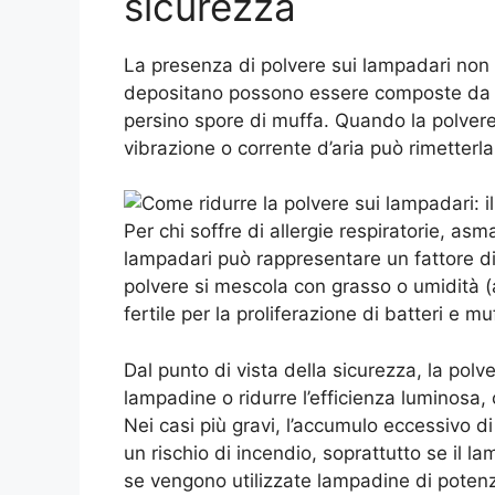
sicurezza
La presenza di polvere sui lampadari non è
depositano possono essere composte da aller
persino spore di muffa. Quando la polvere
vibrazione o corrente d’aria può rimetterla 
Per chi soffre di allergie respiratorie, asm
lampadari può rappresentare un fattore di r
polvere si mescola con grasso o umidità (
fertile per la proliferazione di batteri e mu
Dal punto di vista della sicurezza, la po
lampadine o ridurre l’efficienza luminos
Nei casi più gravi, l’accumulo eccessivo di
un rischio di incendio, soprattutto se il l
se vengono utilizzate lampadine di poten