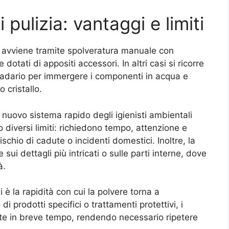
 pulizia: vantaggi e limiti
i avviene tramite spolveratura manuale con
 dotati di appositi accessori. In altri casi si ricorre
padario per immergere i componenti in acqua e
 cristallo.
 diversi limiti: richiedono tempo, attenzione e
 rischio di cadute o incidenti domestici. Inoltre, la
sui dettagli più intricati o sulle parti interne, dove
à.
 è la rapidità con cui la polvere torna a
 di prodotti specifici o trattamenti protettivi, i
e in breve tempo, rendendo necessario ripetere