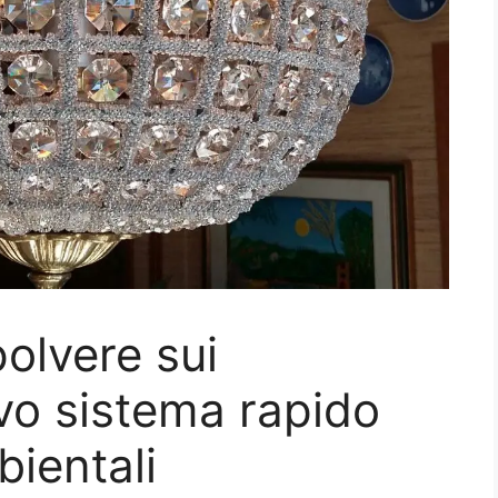
olvere sui
ovo sistema rapido
bientali