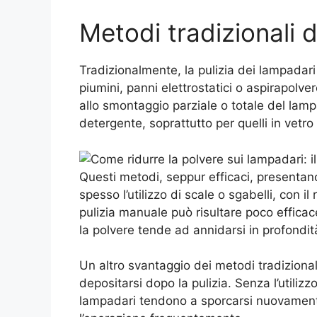
Metodi tradizionali di
Tradizionalmente, la pulizia dei lampadar
piumini, panni elettrostatici o aspirapolvere
allo smontaggio parziale o totale del lam
detergente, soprattutto per quelli in vetro o
Questi metodi, seppur efficaci, presentano
spesso l’utilizzo di scale o sgabelli, con il
pulizia manuale può risultare poco efficace 
la polvere tende ad annidarsi in profondit
Un altro svantaggio dei metodi tradizionali
depositarsi dopo la pulizia. Senza l’utilizzo
lampadari tendono a sporcarsi nuovament