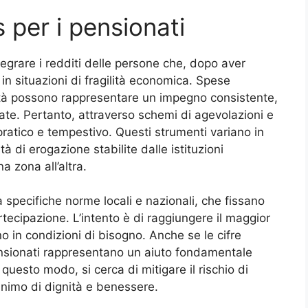
 per i pensionati
tegrare i redditi delle persone che, dopo aver
 in situazioni di fragilità economica. Spese
ità possono rappresentare un impegno consistente,
tate. Pertanto, attraverso schemi di agevolazioni e
 pratico e tempestivo. Questi strumenti variano in
à di erogazione stabilite dalle istituzioni
 zona all’altra.
 specifiche norme locali e nazionali, che fissano
artecipazione. L’intento è di raggiungere il maggior
o in condizioni di bisogno. Anche se le cifre
sionati rappresentano un aiuto fondamentale
 questo modo, si cerca di mitigare il rischio di
minimo di dignità e benessere.