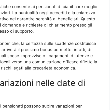
iche consente ai pensionati di pianificare meglio
anziari. La puntualità negli accrediti e la chiarezza
tivo nel garantire serenità ai beneficiari. Questo
di domande e richieste di chiarimento presso gli
ocesso di supporto.
conomiche, la certezza sulle scadenze costituisce
rriverà il prossimo bonus permette, infatti, di
uali spese improvvise o i pagamenti di utenze e
 locali verso una comunicazione efficace riflette la
i rischi legati alla precarietà economica.
riazioni nelle date di
i pensionati possono subire variazioni per