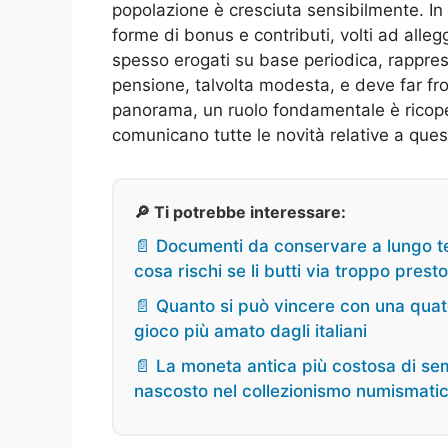
popolazione è cresciuta sensibilmente. In 
forme di bonus e contributi, volti ad alleg
spesso erogati su base periodica, rappre
pensione, talvolta modesta, e deve far fron
panorama, un ruolo fondamentale è ricopert
comunicano tutte le novità relative a quest
🔎 Ti potrebbe interessare:
📄 Documenti da conservare a lungo te
cosa rischi se li butti via troppo presto
📄 Quanto si può vincere con una quater
gioco più amato dagli italiani
📄 La moneta antica più costosa di semp
nascosto nel collezionismo numismati