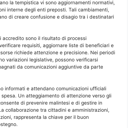
enzano la tempistica vi sono aggiornamenti normativi,
ioni interne degli enti preposti. Tali cambiamenti,
o di creare confusione e disagio tra i destinatari
i accredito sono il risultato di processi
rificare requisiti, aggiornare liste di beneficiari e
isorse richiede attenzione e precisione. Nei periodi
 variazioni legislative, possono verificarsi
mpagnati da comunicazioni aggiuntive da parte
 informati e attendano comunicazioni ufficiali
di spesa. Un atteggiamento di attenzione verso gli
consente di prevenire malintesi e di gestire in
a collaborazione tra cittadini e amministrazioni,
ioni, rappresenta la chiave per il buon
ostegno.