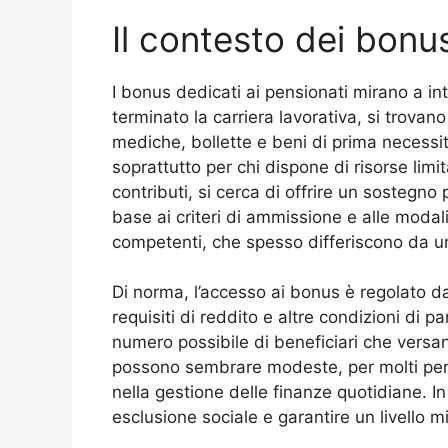
Il contesto dei bonus
I bonus dedicati ai pensionati mirano a in
terminato la carriera lavorativa, si trovano
mediche, bollette e beni di prima necess
soprattutto per chi dispone di risorse limi
contributi, si cerca di offrire un sostegno
base ai criteri di ammissione e alle modalit
competenti, che spesso differiscono da una
Di norma, l’accesso ai bonus è regolato da
requisiti di reddito e altre condizioni di p
numero possibile di beneficiari che versan
possono sembrare modeste, per molti pen
nella gestione delle finanze quotidiane. In
esclusione sociale e garantire un livello 