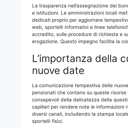
La trasparenza nell’assegnazione dei bonus
e istituzioni. Le amministrazioni locali me
dedicati proprio per aggiornare tempestivam
web, sportelli informativi e linee telefoni
accredito, sulle procedure di richiesta e s
erogazione. Questo impegno facilita la com
L’importanza della 
nuove date
La comunicazione tempestiva delle nuove d
pensionati che contano su queste risorse pe
consapevoli della delicatezza della quest
capillari per rendere note le informazioni r
diversi canali, includendo la stampa locale, 
sportelli fisici.