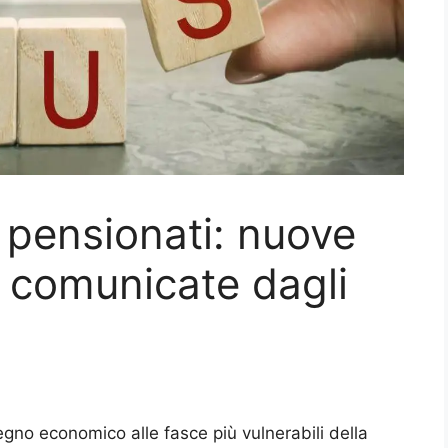
pensionati: nuove
o comunicate dagli
stegno economico alle fasce più vulnerabili della