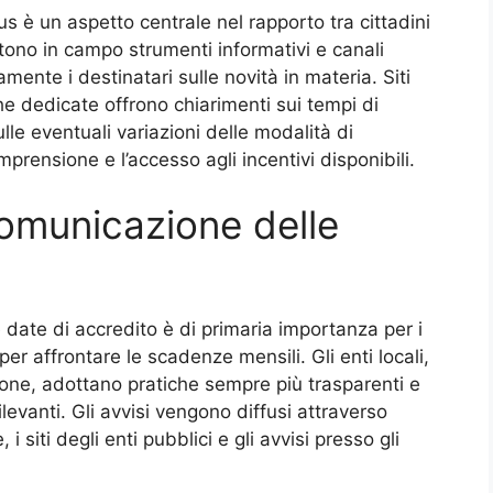
 è un aspetto centrale nel rapporto tra cittadini
ttono in campo strumenti informativi e canali
ente i destinatari sulle novità in materia. Siti
che dedicate offrono chiarimenti sui tempi di
ulle eventuali variazioni delle modalità di
prensione e l’accesso agli incentivi disponibili.
comunicazione delle
ate di accredito è di primaria importanza per i
r affrontare le scadenze mensili. Gli enti locali,
ione, adottano pratiche sempre più trasparenti e
ilevanti. Gli avvisi vengono diffusi attraverso
i siti degli enti pubblici e gli avvisi presso gli