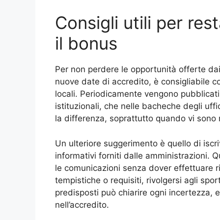
Consigli utili per res
il bonus
Per non perdere le opportunità offerte da
nuove date di accredito, è consigliabile co
locali. Periodicamente vengono pubblicati a
istituzionali, che nelle bacheche degli uff
la differenza, soprattutto quando vi sono 
Un ulteriore suggerimento è quello di iscri
informativi forniti dalle amministrazioni. 
le comunicazioni senza dover effettuare r
tempistiche o requisiti, rivolgersi agli spor
predisposti può chiarire ogni incertezza, ev
nell’accredito.