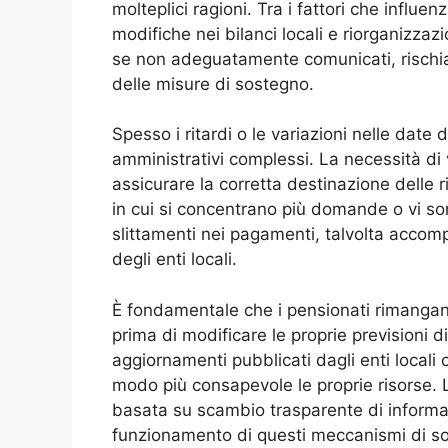
molteplici ragioni. Tra i fattori che influ
modifiche nei bilanci locali e riorganizzaz
se non adeguatamente comunicati, rischian
delle misure di sostegno.
Spesso i ritardi o le variazioni nelle date d
amministrativi complessi. La necessità di ve
assicurare la corretta destinazione delle r
in cui si concentrano più domande o vi sono
slittamenti nei pagamenti, talvolta acco
degli enti locali.
È fondamentale che i pensionati rimangano
prima di modificare le proprie previsioni 
aggiornamenti pubblicati dagli enti locali 
modo più consapevole le proprie risorse. L
basata su scambio trasparente di informaz
funzionamento di questi meccanismi di s