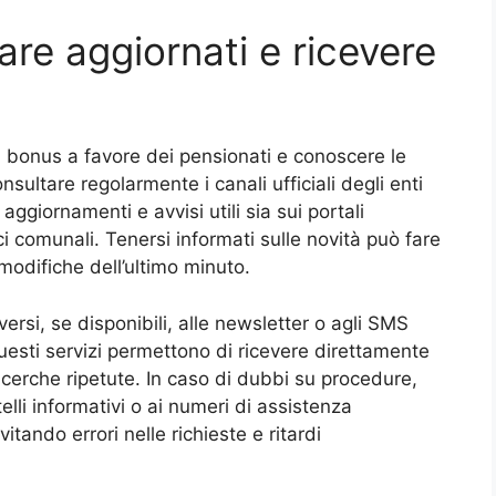
tare aggiornati e ricevere
i bonus a favore dei pensionati e conoscere le
nsultare regolarmente i canali ufficiali degli enti
ggiornamenti e avvisi utili sia sui portali
ici comunali. Tenersi informati sulle novità può fare
modifiche dell’ultimo minuto.
versi, se disponibili, alle newsletter o agli SMS
Questi servizi permettono di ricevere direttamente
icerche ripetute. In caso di dubbi su procedure,
telli informativi o ai numeri di assistenza
itando errori nelle richieste e ritardi