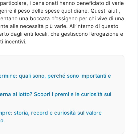
particolare, i pensionati hanno beneficiato di varie
gerire il peso delle spese quotidiane. Questi aiuti,
sentano una boccata d’ossigeno per chi vive di una
te alle necessità più varie. All’interno di questo
o dagli enti locali, che gestiscono l’erogazione e
i incentivi.
rmine: quali sono, perché sono importanti e
na al lotto? Scopri i premi e le curiosità sul
re: storia, record e curiosità sul valore
co