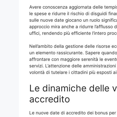
Avere conoscenza aggiornata delle tempist
le spese e ridurre il rischio di disguidi fin
sulle nuove date giocano un ruolo significa
approccio mira anche a ridurre l’afflusso 
uffici, rendendo più efficiente l’intero pr
Nell’ambito della gestione delle risorse e
un elemento rassicurante. Sapere quando a
affrontare con maggiore serenità le event
servizi. L’attenzione delle amministrazioni
volontà di tutelare i cittadini più esposti a
Le dinamiche delle va
accredito
Le nuove date di accredito dei bonus per 