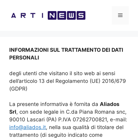
Vai
al
Menu
contenuto
INFORMAZIONI SUL TRATTAMENTO DEI DATI
PERSONALI
degli utenti che visitano il sito web ai sensi
dell’articolo 13 del Regolamento (UE) 2016/679
(GDPR)
La presente informativa è fornita da
Aliados
Srl
, con sede legale in C.da Piana Romana snc,
90010 Lascari (PA) P.IVA 07262700821, e-mail:
info@aliados.it
, nella sua qualità di titolare del
trattamento (di seguito indicato come