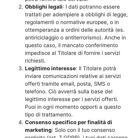
Obblighi legali
: I dati potranno essere
trattati per adempiere a obblighi di legge,
regolamenti o normative europee, o in
ottemperanza a ordini delle autorità (es.
antiriciclaggio o antiterrorismo). Anche in
questo caso, il mancato conferimento
impedisce al Titolare di fornire i servizi
richiesti.
Legittimo interesse
: Il Titolare potrà
inviare comunicazioni relative ai servizi
offerti tramite email, posta, SMS o
telefono. Ciò avverrà sulla base del
legittimo interesse per i servizi offerti.
Puoi in ogni momento opporti a questo
tipo di trattamento.
Consenso specifico per finalità di
marketing
: Solo con il tuo consenso
esplicito (art. 7 GDPR), i tuoi dati saranno